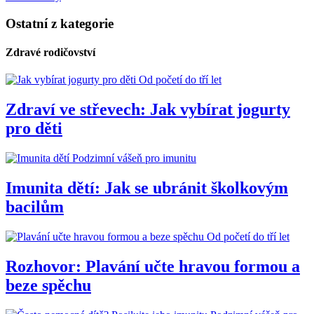
Ostatní z kategorie
Zdravé rodičovství
Od početí do tří let
Zdraví ve střevech: Jak vybírat jogurty
pro děti
Podzimní vášeň pro imunitu
Imunita dětí: Jak se ubránit školkovým
bacilům
Od početí do tří let
Rozhovor: Plavání učte hravou formou a
beze spěchu