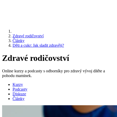
Zdravé rodičovství
Články
Děti a cukr: Jak sladit zdravěji?
Zdravé rodičovství
Online kurzy a podcasty s odborníky pro zdravý vývoj dítěte a
pohodu maminek.
Kurzy
Podcasty
Diskuze
Články