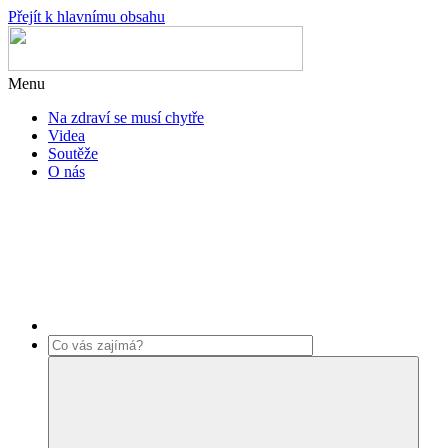
Přejít k hlavnímu obsahu
Menu
Na zdraví se musí chytře
Videa
Soutěže
O nás