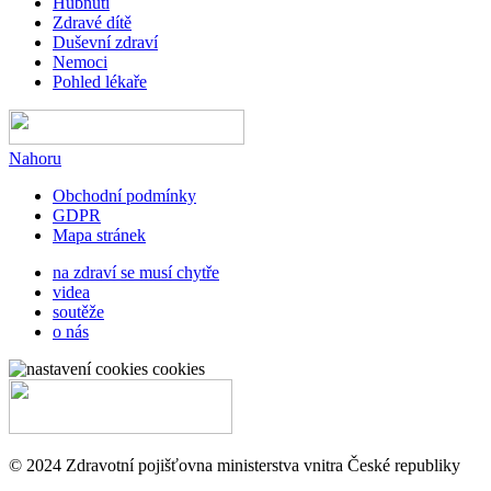
Hubnutí
Zdravé dítě
Duševní zdraví
Nemoci
Pohled lékaře
Nahoru
Obchodní podmínky
GDPR
Mapa stránek
na zdraví se musí chytře
videa
soutěže
o nás
cookies
© 2024 Zdravotní pojišťovna ministerstva vnitra České republiky