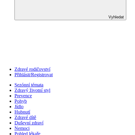
Vyhledat
Zdravé rodičovství
Přihlásit/Registrovat
Sezónní témata
Zdravý životní styl
Prevence
Pohyb
Jídlo
Hubnutí
Zdravé dítě
Duševní zdraví
Nemoci
Pohled lékaře