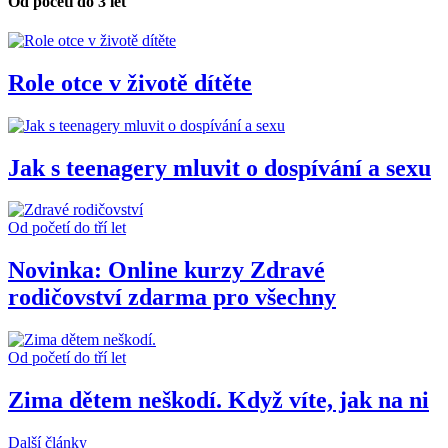
Od početí do 3 let
Role otce v životě dítěte
Jak s teenagery mluvit o dospívání a sexu
Od početí do tří let
Novinka: Online kurzy Zdravé
rodičovství zdarma pro všechny
Od početí do tří let
Zima dětem neškodí. Když víte, jak na ni
Další články