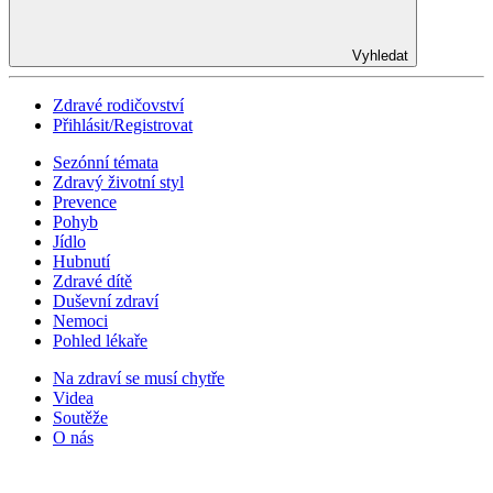
Vyhledat
Zdravé rodičovství
Přihlásit/Registrovat
Sezónní témata
Zdravý životní styl
Prevence
Pohyb
Jídlo
Hubnutí
Zdravé dítě
Duševní zdraví
Nemoci
Pohled lékaře
Na zdraví se musí chytře
Videa
Soutěže
O nás