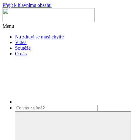
Přejít k hlavnímu obsahu
Menu
Na zdraví se musí chytře
Videa
Soutěže
O nás