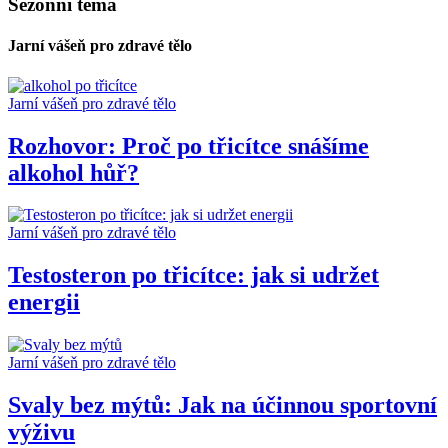
Sezónní téma
Jarní vášeň pro zdravé tělo
Jarní vášeň pro zdravé tělo
Rozhovor: Proč po třicítce snášíme
alkohol hůř?
Jarní vášeň pro zdravé tělo
Testosteron po třicítce: jak si udržet
energii
Jarní vášeň pro zdravé tělo
Svaly bez mýtů: Jak na účinnou sportovní
výživu