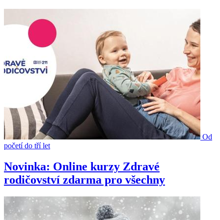
Od
početí do tří let
Novinka: Online kurzy Zdravé
rodičovství zdarma pro všechny