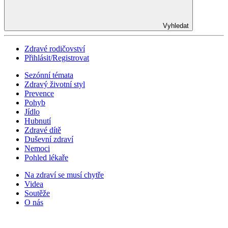
Vyhledat
Zdravé rodičovství
Přihlásit/Registrovat
Sezónní témata
Zdravý životní styl
Prevence
Pohyb
Jídlo
Hubnutí
Zdravé dítě
Duševní zdraví
Nemoci
Pohled lékaře
Na zdraví se musí chytře
Videa
Soutěže
O nás