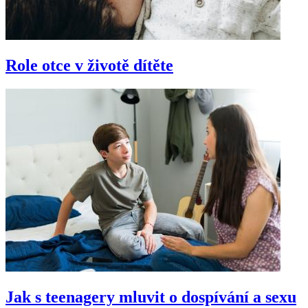
Role otce v životě dítěte
Jak s teenagery mluvit o dospívání a sexu