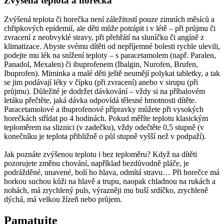
Zvýšená teplota a horečka
Zvýšená teplota či horečka není záležitostí pouze zimních měsíců a
chřipkových epidemií, ale děti může potrápit i v létě – při průjmu či
zvracení z neobvyklé stravy, při přehřátí na sluníčku či angíně z
klimatizace. Abyste svému dítěti od nepříjemné bolesti rychle ulevili,
podejte mu lék na snížení teploty – s paracetamolem (např. Paralen,
Panadol, Mexalen) či ibuprofenem (Ibalgin, Nurofen, Brufen,
Ibuprofen). Miminka a malé děti ještě neumějí polykat tabletky, a tak
se jim podávají léky v čípku (při zvracení) anebo v sirupu (při
průjmu). Důležité je dodržet dávkování – vždy si na příbalovém
letáku přečtěte, jaká dávka odpovídá tělesné hmotnosti dítěte.
Paracetamolové a ibuprofenové přípravky můžete při vysokých
horečkách střídat po 4 hodinách. Pokud měříte teplotu klasickým
teploměrem na sliznici (v zadečku), vždy odečtěte 0,5 stupně (v
konečníku je teplota přibližně o půl stupně vyšší než v podpaží).
Jak poznáte zvýšenou teplotu i bez teploměru? Když na dítěti
pozorujete změnu chování, například bezdůvodně pláče, je
podrážděné, unavené, bolí ho hlava, odmítá stravu… Při horečce má
horkou suchou kůži na hlavě a trupu, naopak chladnou na rukách a
nohách, má zrychlený puls, výrazněji mu buší srdíčko, zrychleně
dýchá, má velkou žízeň nebo průjem.
Pamatujte