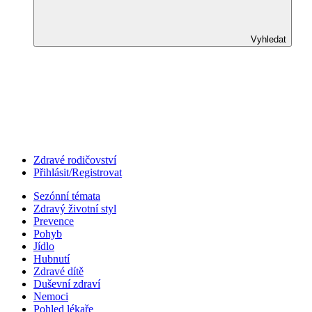
Vyhledat
Zdravé rodičovství
Přihlásit/Registrovat
Sezónní témata
Zdravý životní styl
Prevence
Pohyb
Jídlo
Hubnutí
Zdravé dítě
Duševní zdraví
Nemoci
Pohled lékaře