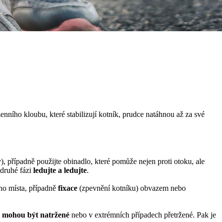
enního kloubu, které stabilizují kotník, prudce natáhnou až za své
, případně použijte obinadlo, které pomůže nejen proti otoku, ale
 druhé fázi
ledujte a ledujte
.
ho místa, případně
fixace
(zpevnění kotníku) obvazem nebo
 mohou být natržené
nebo v extrémních případech přetržené. Pak je