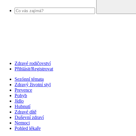
Zdravé rodičovství
Přihlásit/Registrovat
Sezónní témata
Zdravý životní styl
Prevence
Pohyb
Jídlo
Hubnutí
Zdravé dítě
Duševní zdraví
Nemoci
Pohled lékaře