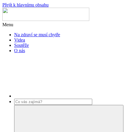
Přejít k hlavnímu obsahu
Menu
Na zdraví se musí chytře
Videa
Soutěže
O nás