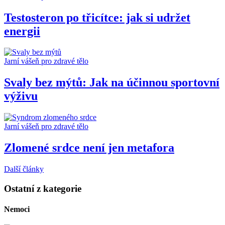
Testosteron po třicítce: jak si udržet
energii
Jarní vášeň pro zdravé tělo
Svaly bez mýtů: Jak na účinnou sportovní
výživu
Jarní vášeň pro zdravé tělo
Zlomené srdce není jen metafora
Další články
Ostatní z kategorie
Nemoci