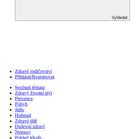
Vyhledat
Zdravé rodičovství
Přihlásit/Registrovat
Sezónní témata
Zdravý životní styl
Prevence
Pohyb
Jídlo
Hubnutí
Zdravé dítě
Duševní zdraví
Nemoci
Pohled lékaře