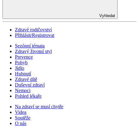
Vyhledat
Zdravé rodičovství
Přihlásit/Registrovat
Sezónní témata
Zdravý životní styl
Prevence
Pohyb
Jídlo
Hubnutí
Zdravé dítě
Duševní zdraví
Nemoci
Pohled lékaře
Na zdraví se musí chytře
Videa
Soutěže
O nás