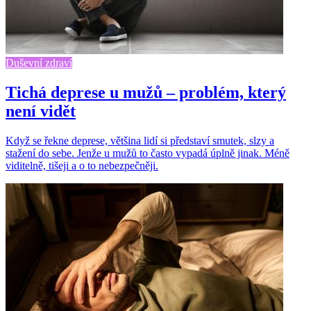
Duševní zdraví
Tichá deprese u mužů – problém, který
není vidět
Když se řekne deprese, většina lidí si představí smutek, slzy a
stažení do sebe. Jenže u mužů to často vypadá úplně jinak. Méně
viditelně, tišeji a o to nebezpečněji.