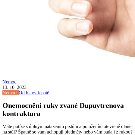
Nemoc
13. 10. 2023
Nemoci
Od hlavy k patě
Onemocnění ruky zvané Dupuytrenova
kontraktura
Máte potíže s úplným natažením prstům a položením otevřené dlaně
na stůl? Špatně se vám uchopují předměty nebo vám padají z rukou?