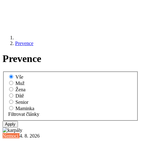
Prevence
Prevence
Vše
Muž
Žena
Dítě
Senior
Maminka
Filtrovat články
Nemoci
4. 8. 2026