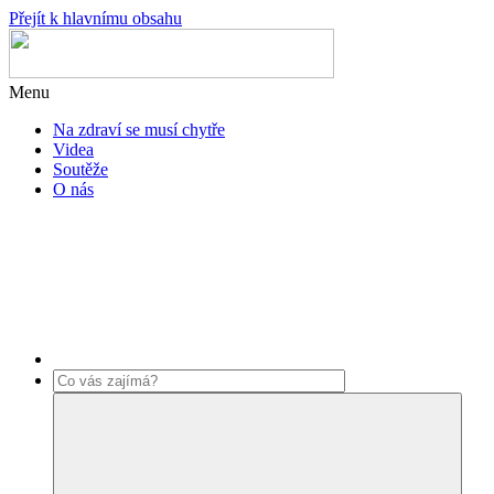
Přejít k hlavnímu obsahu
Menu
Na zdraví se musí chytře
Videa
Soutěže
O nás