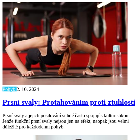
Pohyb
2. 10. 2024
Prsní svaly: Protahováním proti ztuhlosti
Prsní svaly a jejich posilování si lidé často spojují s kulturistikou.
Jenže funkční prsní svaly nejsou jen na efekt, naopak jsou velmi
důležité pro každodenní pohyb.