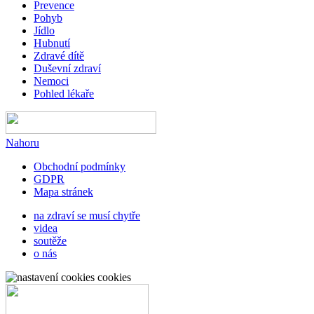
Prevence
Pohyb
Jídlo
Hubnutí
Zdravé dítě
Duševní zdraví
Nemoci
Pohled lékaře
Nahoru
Obchodní podmínky
GDPR
Mapa stránek
na zdraví se musí chytře
videa
soutěže
o nás
cookies