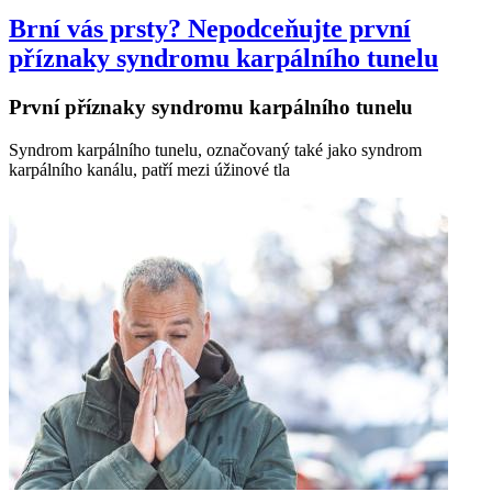
Brní vás prsty? Nepodceňujte první
příznaky syndromu karpálního tunelu
První příznaky syndromu karpálního tunelu
Syndrom karpálního tunelu, označovaný také jako syndrom
karpálního kanálu, patří mezi úžinové tla