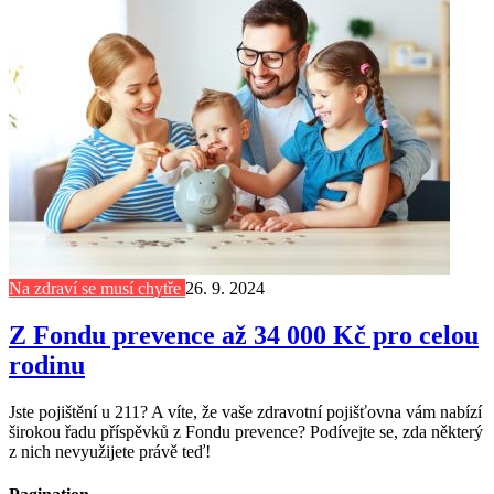
Na zdraví se musí chytře
26. 9. 2024
Z Fondu prevence až 34 000 Kč pro celou
rodinu
Jste pojištění u 211? A víte, že vaše zdravotní pojišťovna vám nabízí
širokou řadu příspěvků z Fondu prevence? Podívejte se, zda některý
z nich nevyužijete právě teď!