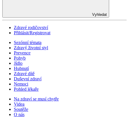
Vyhledat
Zdravé rodičovství
Přihlásit/Registrovat
Sezónní témata
Zdravý životní styl
Prevence
Pohyb
Jídlo
Hubnutí
Zdravé dítě
Duševní zdraví
Nemoci
Pohled lékaře
Na zdraví se musí chytře
Videa
Soutěže
O nás