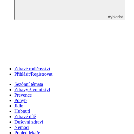
Vyhledat
Zdravé rodičovství
Přihlásit/Registrovat
Sezónní témata
Zdravý životní styl
Prevence
Pohyb
Jídlo
Hubnutí
Zdravé dítě
Duševní zdraví
Nemoci
Pohled lékaře