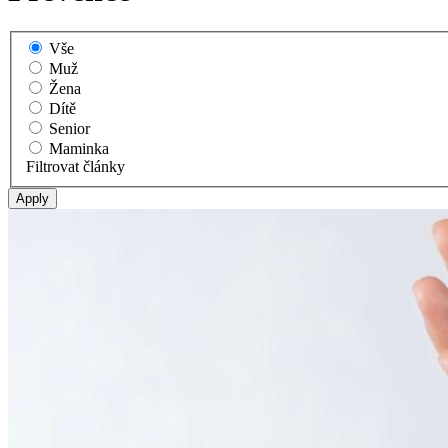
Vše
Muž
Žena
Dítě
Senior
Maminka
Filtrovat články