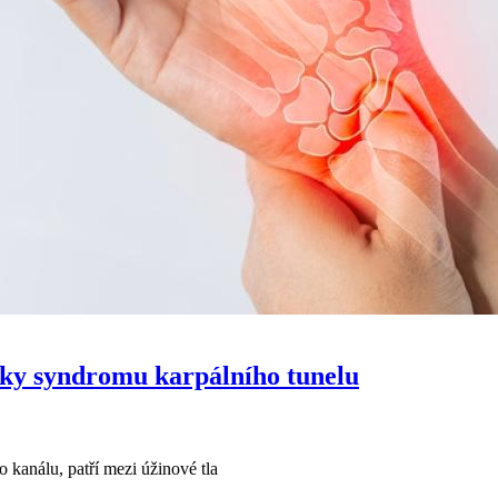
aky syndromu karpálního tunelu
kanálu, patří mezi úžinové tla