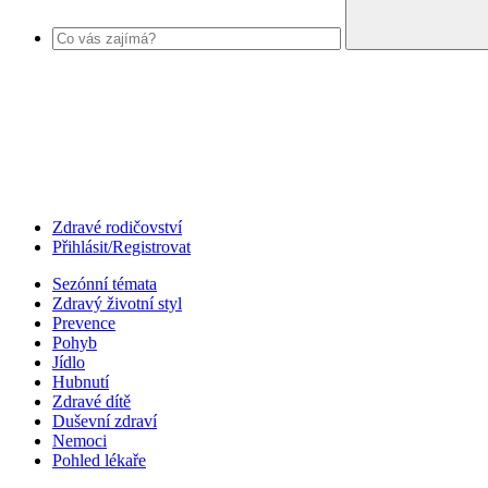
Zdravé rodičovství
Přihlásit/Registrovat
Sezónní témata
Zdravý životní styl
Prevence
Pohyb
Jídlo
Hubnutí
Zdravé dítě
Duševní zdraví
Nemoci
Pohled lékaře