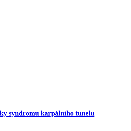
aky syndromu karpálního tunelu