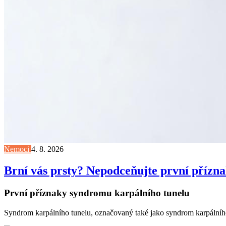
Nemoci
4. 8. 2026
Brní vás prsty? Nepodceňujte první přízn
První příznaky syndromu karpálního tunelu
Syndrom karpálního tunelu, označovaný také jako syndrom karpálního 