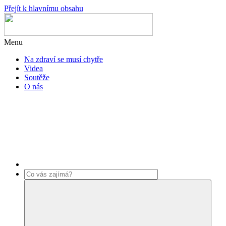
Přejít k hlavnímu obsahu
Menu
Na zdraví se musí chytře
Videa
Soutěže
O nás