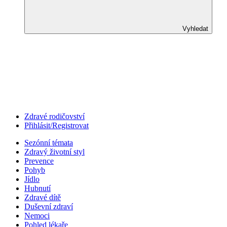
Vyhledat
Zdravé rodičovství
Přihlásit/Registrovat
Sezónní témata
Zdravý životní styl
Prevence
Pohyb
Jídlo
Hubnutí
Zdravé dítě
Duševní zdraví
Nemoci
Pohled lékaře