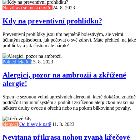
Na zdraví se musí chytře
24. 8. 2023
Kdy na preventivní prohlídku?
Preventivní prohlídky jsou tím nejméně bolestivým, ale velmi
účinným způsobem, jak pečovat o své zdraví. Máte přehled, na jaké
prohlídky a jak často máte nárok?
Pohled lékaře
15. 8. 2023
Alergici, pozor na ambrozii a zkřížené
alergie!
Srpen je sezonou velmi agresivních alergenů, které dokážou značně
podráždit imunitní systém a podnítit zkříženou alergickou reakci na
některé druhy ovoce a ořechů nebo na pokrm bílkovinné povahy.
Nemoci
Od hlavy k patě
11. 8. 2023
Nevítaná příkrasa nohou zvaná křečové