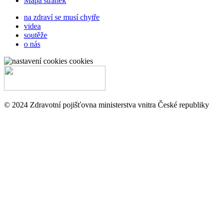
Mapa stránek
na zdraví se musí chytře
videa
soutěže
o nás
cookies
© 2024 Zdravotní pojišťovna ministerstva vnitra České republiky