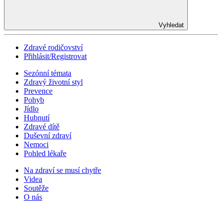
Vyhledat
Zdravé rodičovství
Přihlásit/Registrovat
Sezónní témata
Zdravý životní styl
Prevence
Pohyb
Jídlo
Hubnutí
Zdravé dítě
Duševní zdraví
Nemoci
Pohled lékaře
Na zdraví se musí chytře
Videa
Soutěže
O nás