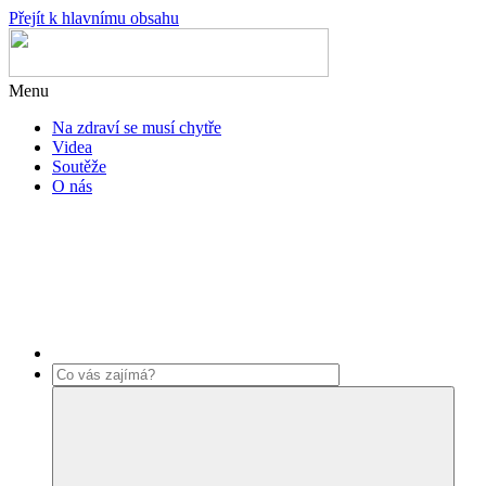
Přejít k hlavnímu obsahu
Menu
Na zdraví se musí chytře
Videa
Soutěže
O nás