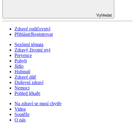
Vyhledat
Zdravé rodičovství
Přihlásit/Registrovat
Sezónní témata
Zdravý životní styl
Prevence
Pohyb
Jídlo
Hubnutí
Zdravé dítě
Duševní zdraví
Nemoci
Pohled lékaře
Na zdraví se musí chytře
Videa
Soutěže
O nás