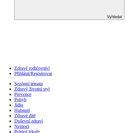
Vyhledat
Zdravé rodičovství
Přihlásit/Registrovat
Sezónní témata
Zdravý životní styl
Prevence
Pohyb
Jídlo
Hubnutí
Zdravé dítě
Duševní zdraví
Nemoci
Pohled lékaře