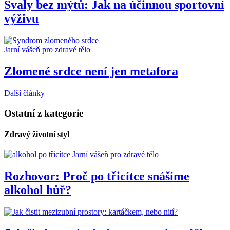
Svaly bez mýtů: Jak na účinnou sportovní
výživu
Jarní vášeň pro zdravé tělo
Zlomené srdce není jen metafora
Další články
Ostatní z kategorie
Zdravý životní styl
Jarní vášeň pro zdravé tělo
Rozhovor: Proč po třicítce snášíme
alkohol hůř?