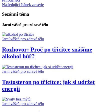
Příroda léčí
Následující článek ze série
Sezónní téma
Jarní vášeň pro zdravé tělo
Jarní vášeň pro zdravé tělo
Rozhovor: Proč po třicítce snášíme
alkohol hůř?
Jarní vášeň pro zdravé tělo
Testosteron po třicítce: jak si udržet
energii
Jarní vášeň pro zdravé tělo