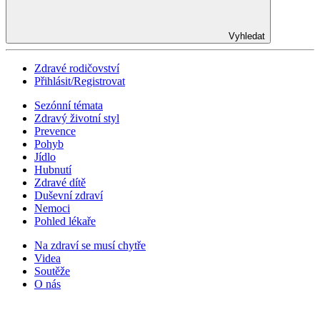
Vyhledat
Zdravé rodičovství
Přihlásit/Registrovat
Sezónní témata
Zdravý životní styl
Prevence
Pohyb
Jídlo
Hubnutí
Zdravé dítě
Duševní zdraví
Nemoci
Pohled lékaře
Na zdraví se musí chytře
Videa
Soutěže
O nás