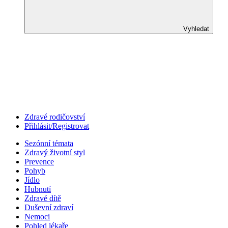
Vyhledat
Zdravé rodičovství
Přihlásit/Registrovat
Sezónní témata
Zdravý životní styl
Prevence
Pohyb
Jídlo
Hubnutí
Zdravé dítě
Duševní zdraví
Nemoci
Pohled lékaře