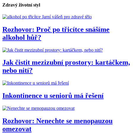
Zdravý životní styl
Jarní vášeň pro zdravé tělo
Rozhovor: Proč po třicítce snášíme
alkohol hůř?
Jak čistit mezizubní prostory: kartáčkem,
nebo nití?
Inkontinence u seniorů má řešení
Rozhovor: Nenechte se menopauzou
omezovat