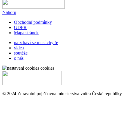
Nahoru
Obchodní podmínky
GDPR
Mapa stránek
na zdraví se musí chytře
videa
soutěže
o nás
cookies
© 2024 Zdravotní pojišťovna ministerstva vnitra České republiky