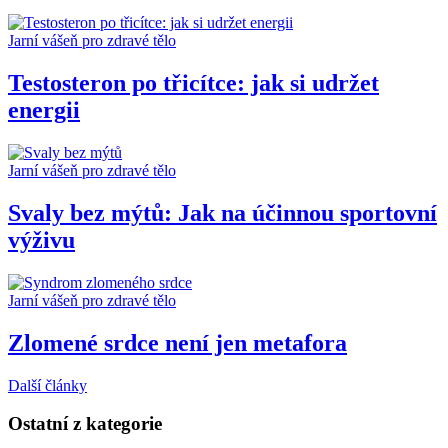
Jarní vášeň pro zdravé tělo
Testosteron po třicítce: jak si udržet
energii
Jarní vášeň pro zdravé tělo
Svaly bez mýtů: Jak na účinnou sportovní
výživu
Jarní vášeň pro zdravé tělo
Zlomené srdce není jen metafora
Další články
Ostatní z kategorie