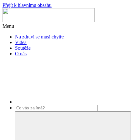
Přejít k hlavnímu obsahu
Menu
Na zdraví se musí chytře
Videa
Soutěže
O nás