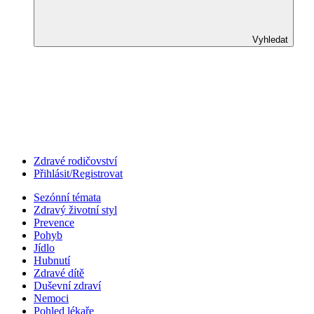
Vyhledat
Zdravé rodičovství
Přihlásit/Registrovat
Sezónní témata
Zdravý životní styl
Prevence
Pohyb
Jídlo
Hubnutí
Zdravé dítě
Duševní zdraví
Nemoci
Pohled lékaře