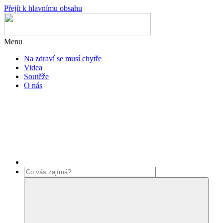
Přejít k hlavnímu obsahu
Menu
Na zdraví se musí chytře
Videa
Soutěže
O nás