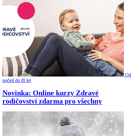
Od
početí do tří let
Novinka: Online kurzy Zdravé
rodičovství zdarma pro všechny