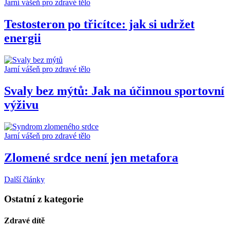
Jarní vášeň pro zdravé tělo
Testosteron po třicítce: jak si udržet
energii
Jarní vášeň pro zdravé tělo
Svaly bez mýtů: Jak na účinnou sportovní
výživu
Jarní vášeň pro zdravé tělo
Zlomené srdce není jen metafora
Další články
Ostatní z kategorie
Zdravé dítě