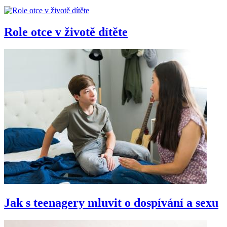
Role otce v životě dítěte
Jak s teenagery mluvit o dospívání a sexu