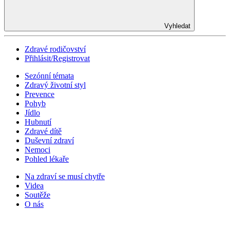
Vyhledat
Zdravé rodičovství
Přihlásit/Registrovat
Sezónní témata
Zdravý životní styl
Prevence
Pohyb
Jídlo
Hubnutí
Zdravé dítě
Duševní zdraví
Nemoci
Pohled lékaře
Na zdraví se musí chytře
Videa
Soutěže
O nás