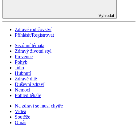
Vyhledat
Zdravé rodičovství
Přihlásit/Registrovat
Sezónní témata
Zdravý životní styl
Prevence
Pohyb
Jídlo
Hubnutí
Zdravé dítě
Duševní zdraví
Nemoci
Pohled lékaře
Na zdraví se musí chytře
Videa
Soutěže
O nás