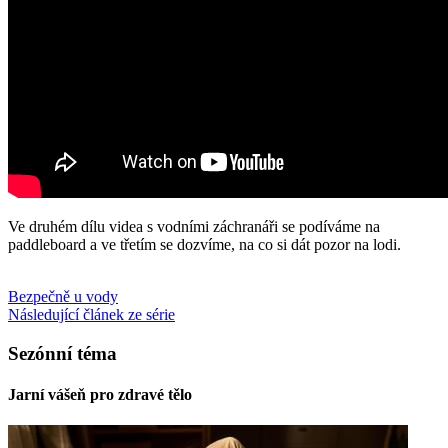
Ve druhém dílu videa s vodními záchranáři se podíváme na
paddleboard a ve třetím se dozvíme, na co si dát pozor na lodi.
Bezpečně u vody
Následující článek ze série
Sezónní téma
Jarní vášeň pro zdravé tělo