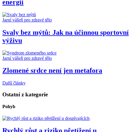
energii
Jarní vášeň pro zdravé tělo
Svaly bez mýtů: Jak na účinnou sportovní
výživu
Jarní vášeň pro zdravé tělo
Zlomené srdce není jen metafora
Další články
Ostatní z kategorie
Pohyb
Rychlý růst a riziko přetížení u