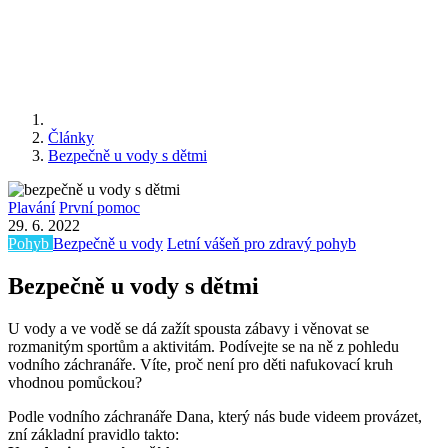
Články
Bezpečně u vody s dětmi
Plavání
První pomoc
29. 6. 2022
Pohyb
Bezpečně u vody
Letní vášeň pro zdravý pohyb
Bezpečně u vody s dětmi
U vody a ve vodě se dá zažít spousta zábavy i věnovat se
rozmanitým sportům a aktivitám. Podívejte se na ně z pohledu
vodního záchranáře. Víte, proč není pro děti nafukovací kruh
vhodnou pomůckou?
Podle vodního záchranáře Dana, který nás bude videem provázet,
zní základní pravidlo takto: