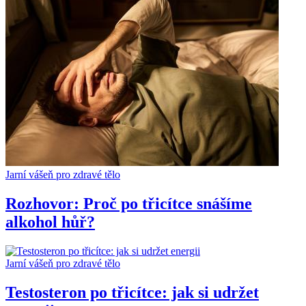
Jarní vášeň pro zdravé tělo
Rozhovor: Proč po třicítce snášíme
alkohol hůř?
Jarní vášeň pro zdravé tělo
Testosteron po třicítce: jak si udržet