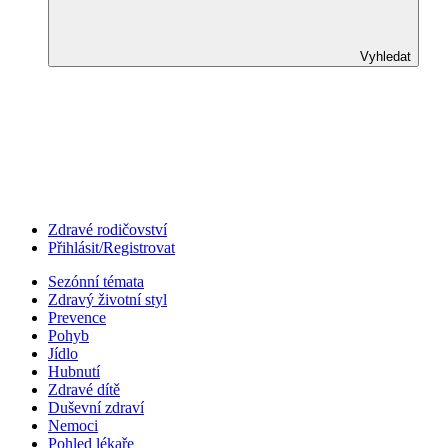
Vyhledat
Zdravé rodičovství
Přihlásit/Registrovat
Sezónní témata
Zdravý životní styl
Prevence
Pohyb
Jídlo
Hubnutí
Zdravé dítě
Duševní zdraví
Nemoci
Pohled lékaře