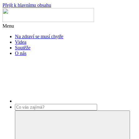
Přejít k hlavnímu obsahu
Menu
Na zdraví se musí chytře
Videa
Soutěže
O nás