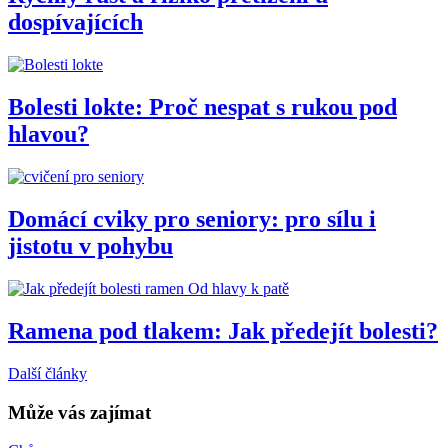
dospívajících
Bolesti lokte: Proč nespat s rukou pod
hlavou?
Domácí cviky pro seniory: pro sílu i
jistotu v pohybu
Od hlavy k patě
Ramena pod tlakem: Jak předejít bolesti?
Další články
Může vás zajímat