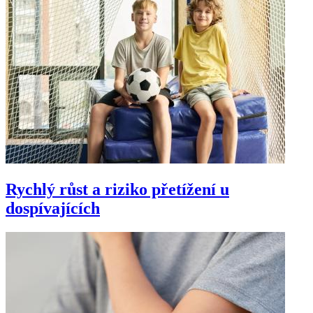
Rychlý růst a riziko přetížení u
dospívajících