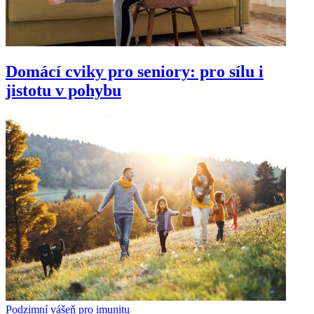
Domácí cviky pro seniory: pro sílu i
jistotu v pohybu
Podzimní vášeň pro imunitu