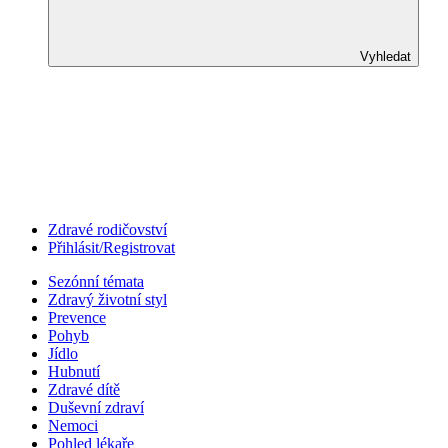
Vyhledat
Zdravé rodičovství
Přihlásit/Registrovat
Sezónní témata
Zdravý životní styl
Prevence
Pohyb
Jídlo
Hubnutí
Zdravé dítě
Duševní zdraví
Nemoci
Pohled lékaře