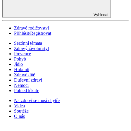
Vyhledat
Zdravé rodičovství
Přihlásit/Registrovat
Sezónní témata
Zdravý životní styl
Prevence
Pohyb
Jídlo
Hubnutí
Zdravé dítě
Duševní zdraví
Nemoci
Pohled lékaře
Na zdraví se musí chytře
Videa
Soutěže
O nás