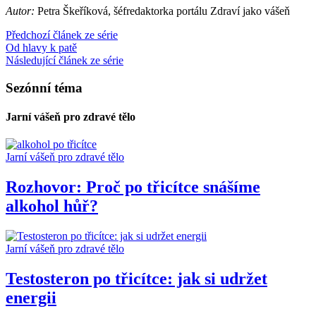
Autor:
Petra Škeříková, šéfredaktorka portálu Zdraví jako vášeň
Předchozí článek ze série
Od hlavy k patě
Následující článek ze série
Sezónní téma
Jarní vášeň pro zdravé tělo
Jarní vášeň pro zdravé tělo
Rozhovor: Proč po třicítce snášíme
alkohol hůř?
Jarní vášeň pro zdravé tělo
Testosteron po třicítce: jak si udržet
energii