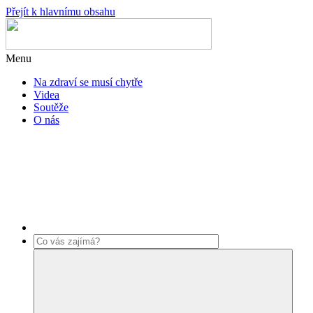
Přejít k hlavnímu obsahu
Menu
Na zdraví se musí chytře
Videa
Soutěže
O nás