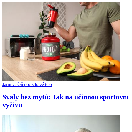
Jarní vášeň pro zdravé tělo
Svaly bez mýtů: Jak na účinnou sportovní
výživu