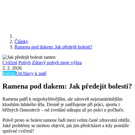
Články
Ramena pod tlakem: Jak předejít bolesti?
Cvičení
Pohyb
Zdravý pohyb moje výhra
2. 2. 2026
Pohyb
Od hlavy k patě
Ramena pod tlakem: Jak předejít bolesti?
Ramena patří k nejpohyblivějším, ale zároveň nejzranitelnějším
kloubům lidského těla. Denně je zatěžujeme při práci, sportu i
běžných činnostech – od zvedání nákupu až po práci u počítače.
Právě proto se bolest ramene řadí mezi velmi časté zdravotní obtíže.
Jaké problémy se mohou objevit, jak jim předcházet a kdy pomůže
správné cvičení?