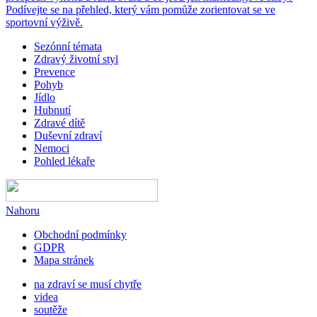
Podívejte se na přehled, který vám pomůže zorientovat se ve
sportovní výživě.
Sezónní témata
Zdravý životní styl
Prevence
Pohyb
Jídlo
Hubnutí
Zdravé dítě
Duševní zdraví
Nemoci
Pohled lékaře
Nahoru
Obchodní podmínky
GDPR
Mapa stránek
na zdraví se musí chytře
videa
soutěže