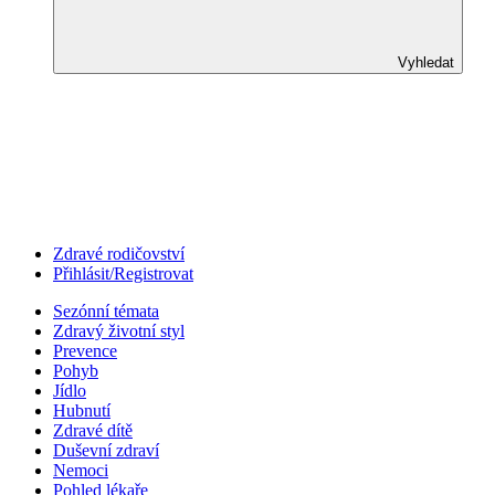
Vyhledat
Zdravé rodičovství
Přihlásit/Registrovat
Sezónní témata
Zdravý životní styl
Prevence
Pohyb
Jídlo
Hubnutí
Zdravé dítě
Duševní zdraví
Nemoci
Pohled lékaře