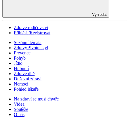
Vyhledat
Zdravé rodičovství
Přihlásit/Registrovat
Sezónní témata
Zdravý životní styl
Prevence
Pohyb
Jídlo
Hubnutí
Zdravé dítě
Duševní zdraví
Nemoci
Pohled lékaře
Na zdraví se musí chytře
Videa
Soutěže
O nás