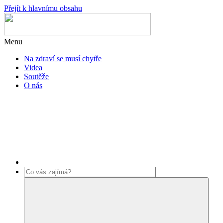
Přejít k hlavnímu obsahu
Menu
Na zdraví se musí chytře
Videa
Soutěže
O nás