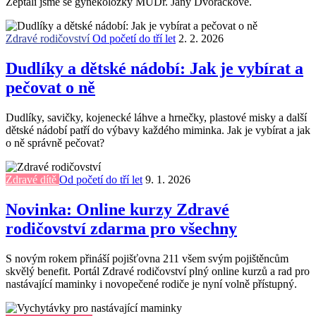
Zeptali jsme se gynekoložky MUDr. Jany Dvořáčkové.
Zdravé rodičovství
Od početí do tří let
2. 2. 2026
Dudlíky a dětské nádobí: Jak je vybírat a
pečovat o ně
Dudlíky, savičky, kojenecké láhve a hrnečky, plastové misky a další
dětské nádobí patří do výbavy každého miminka. Jak je vybírat a jak
o ně správně pečovat?
Zdravé dítě
Od početí do tří let
9. 1. 2026
Novinka: Online kurzy Zdravé
rodičovství zdarma pro všechny
S novým rokem přináší pojišťovna 211 všem svým pojištěncům
skvělý benefit. Portál Zdravé rodičovství plný online kurzů a rad pro
nastávající maminky i novopečené rodiče je nyní volně přístupný.