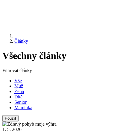
Články
Všechny články
Filtrovat články
Vše
Muž
Žena
Dítě
Senior
Maminka
1. 5. 2026