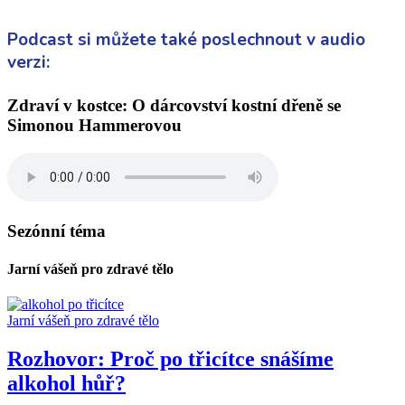
Podcast si můžete také poslechnout v audio
verzi:
Zdraví v kostce: O dárcovství kostní dřeně se
Simonou Hammerovou
Sezónní téma
Jarní vášeň pro zdravé tělo
Jarní vášeň pro zdravé tělo
Rozhovor: Proč po třicítce snášíme
alkohol hůř?