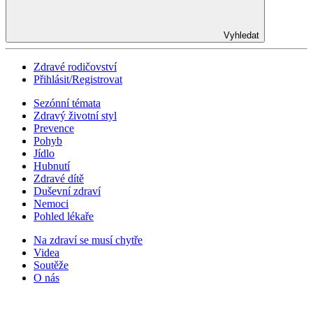
Vyhledat
Zdravé rodičovství
Přihlásit/Registrovat
Sezónní témata
Zdravý životní styl
Prevence
Pohyb
Jídlo
Hubnutí
Zdravé dítě
Duševní zdraví
Nemoci
Pohled lékaře
Na zdraví se musí chytře
Videa
Soutěže
O nás