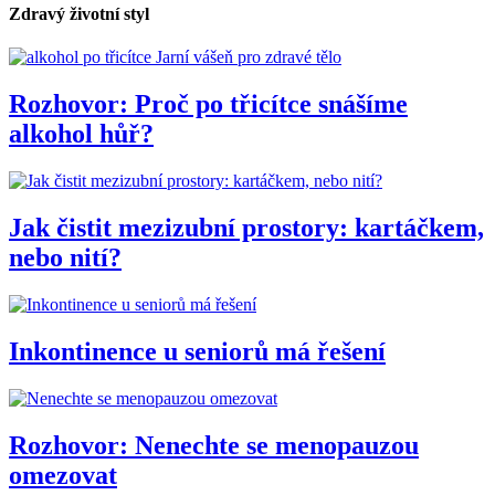
Zdravý životní styl
Jarní vášeň pro zdravé tělo
Rozhovor: Proč po třicítce snášíme
alkohol hůř?
Jak čistit mezizubní prostory: kartáčkem,
nebo nití?
Inkontinence u seniorů má řešení
Rozhovor: Nenechte se menopauzou
omezovat