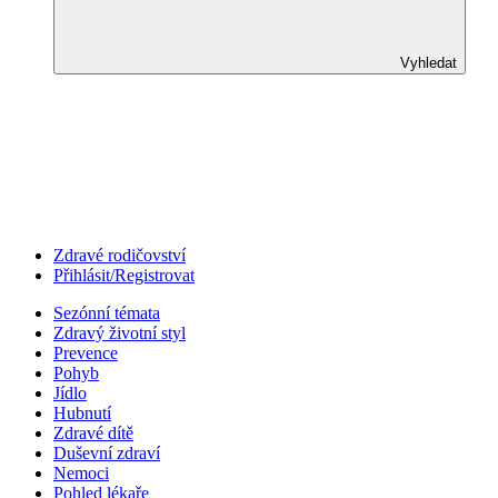
Vyhledat
Zdravé rodičovství
Přihlásit/Registrovat
Sezónní témata
Zdravý životní styl
Prevence
Pohyb
Jídlo
Hubnutí
Zdravé dítě
Duševní zdraví
Nemoci
Pohled lékaře