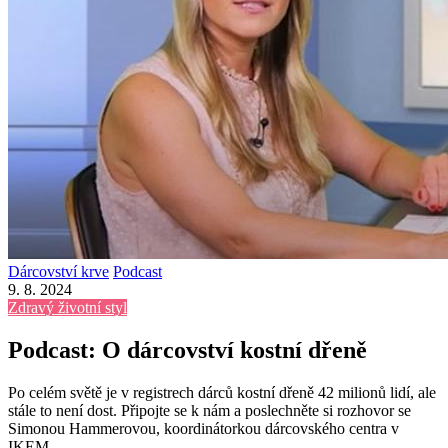
Dárcovství krve
Podcast
9. 8. 2024
Zdravý životní styl
Podcast: O dárcovství kostní dřeně
Po celém světě je v registrech dárců kostní dřeně 42 milionů lidí, ale
stále to není dost. Připojte se k nám a poslechněte si rozhovor se
Simonou Hammerovou, koordinátorkou dárcovského centra v
IKEM.