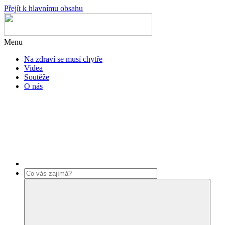
Přejít k hlavnímu obsahu
Menu
Na zdraví se musí chytře
Videa
Soutěže
O nás