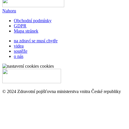
Nahoru
Obchodní podmínky
GDPR
Mapa stránek
na zdraví se musí chytře
videa
soutěže
o nás
cookies
© 2024 Zdravotní pojišťovna ministerstva vnitra České republiky