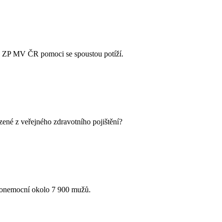
že ZP MV ČR pomoci se spoustou potíží.
zené z veřejného zdravotního pojištění?
ně onemocní okolo 7 900 mužů.