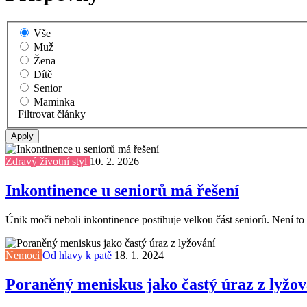
Vše
Muž
Žena
Dítě
Senior
Maminka
Filtrovat články
Zdravý životní styl
10. 2. 2026
Inkontinence u seniorů má řešení
Únik moči neboli inkontinence postihuje velkou část seniorů. Není to 
Nemoci
Od hlavy k patě
18. 1. 2024
Poraněný meniskus jako častý úraz z lyžov