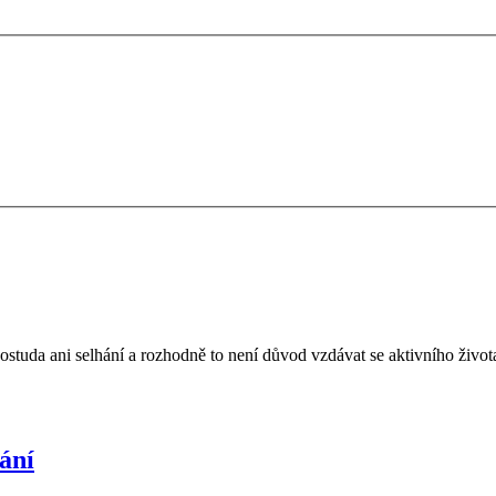
ostuda ani selhání a rozhodně to není důvod vzdávat se aktivního života.
ání