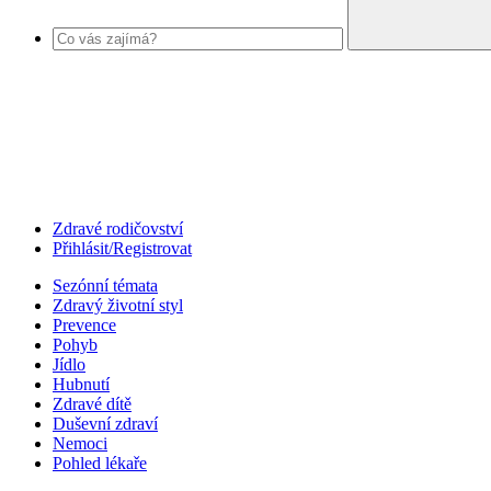
Zdravé rodičovství
Přihlásit/Registrovat
Sezónní témata
Zdravý životní styl
Prevence
Pohyb
Jídlo
Hubnutí
Zdravé dítě
Duševní zdraví
Nemoci
Pohled lékaře