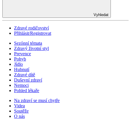
Vyhledat
Zdravé rodičovství
Přihlásit/Registrovat
Sezónní témata
Zdravý životní styl
Prevence
Pohyb
Jídlo
Hubnutí
Zdravé dítě
Duševní zdraví
Nemoci
Pohled lékaře
Na zdraví se musí chytře
Videa
Soutěže
O nás