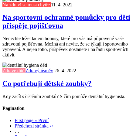
Na zdraví se musí chytře
11. 4. 2022
Na sportovní ochranné pomůcky pro děti
přispěje pojišťovna
Nenechte ležet ladem bonusy, které pro vás má připravené vaše
zdravotní pojišťovna. Možná ani nevíte, že se týkají i sportovního
vybavení. A nejen toho, příspěvek dostanete i na řadu sportovních
aktivit.
Zdravé dítě
Zdravý úsměv
26. 4. 2022
Co potřebují dětské zoubky?
Kdy začít s čištěním zoubků? S čím pomůže dentální hygienista.
Pagination
First page
« První
Předchozí stránka
‹‹
…