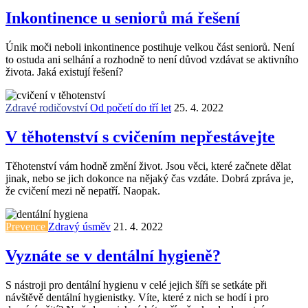
Inkontinence u seniorů má řešení
Únik moči neboli inkontinence postihuje velkou část seniorů. Není
to ostuda ani selhání a rozhodně to není důvod vzdávat se aktivního
života. Jaká existují řešení?
Zdravé rodičovství
Od početí do tří let
25. 4. 2022
V těhotenství s cvičením nepřestávejte
Těhotenství vám hodně změní život. Jsou věci, které začnete dělat
jinak, nebo se jich dokonce na nějaký čas vzdáte. Dobrá zpráva je,
že cvičení mezi ně nepatří. Naopak.
Prevence
Zdravý úsměv
21. 4. 2022
Vyznáte se v dentální hygieně?
S nástroji pro dentální hygienu v celé jejich šíři se setkáte při
návštěvě dentální hygienistky. Víte, které z nich se hodí i pro