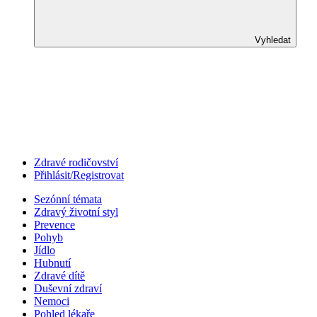
Vyhledat
Zdravé rodičovství
Přihlásit/Registrovat
Sezónní témata
Zdravý životní styl
Prevence
Pohyb
Jídlo
Hubnutí
Zdravé dítě
Duševní zdraví
Nemoci
Pohled lékaře