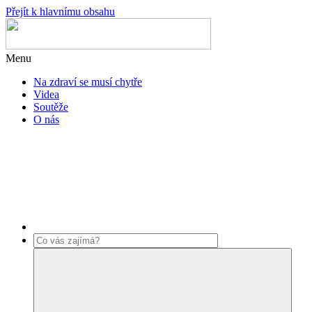
Přejít k hlavnímu obsahu
Menu
Na zdraví se musí chytře
Videa
Soutěže
O nás