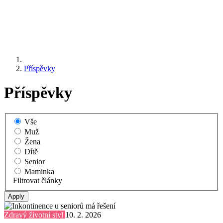
Příspěvky
Příspěvky
Vše
Muž
Žena
Dítě
Senior
Maminka
Filtrovat články
Zdravý životní styl
10. 2. 2026