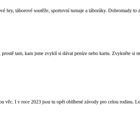
 míčové hry, táborové soutěže, sportovní turnaje a táboráky. Dohromady
prostě tam, kam jsme zvyklí si dávat peníze nebo kartu. Zvykněte si s
u věc. I v roce 2023 jsou tu opět oblíbené závody pro celou rodinu. Le