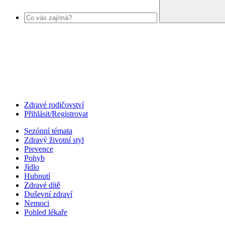
Zdravé rodičovství
Přihlásit/Registrovat
Sezónní témata
Zdravý životní styl
Prevence
Pohyb
Jídlo
Hubnutí
Zdravé dítě
Duševní zdraví
Nemoci
Pohled lékaře