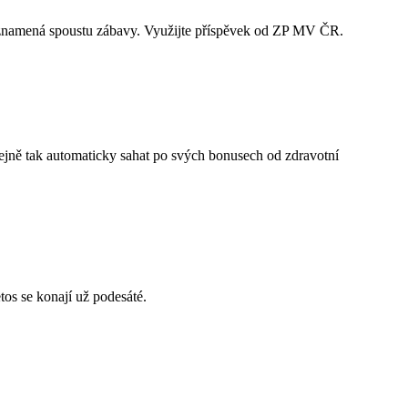
 to znamená spoustu zábavy. Využijte příspěvek od ZP MV ČR.
tejně tak automaticky sahat po svých bonusech od zdravotní
tos se konají už podesáté.