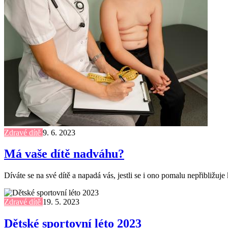
Zdravé dítě
9. 6. 2023
Má vaše dítě nadváhu?
Díváte se na své dítě a napadá vás, jestli se i ono pomalu nepřibližuje k
Zdravé dítě
19. 5. 2023
Dětské sportovní léto 2023