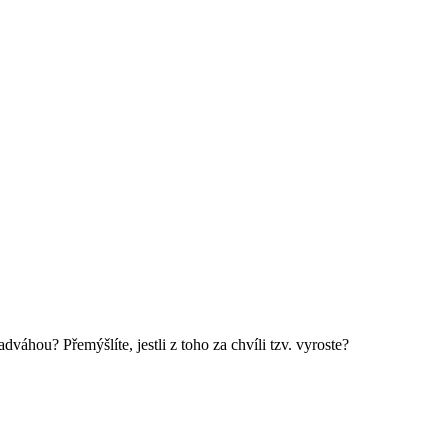
nadváhou? Přemýšlíte, jestli z toho za chvíli tzv. vyroste?