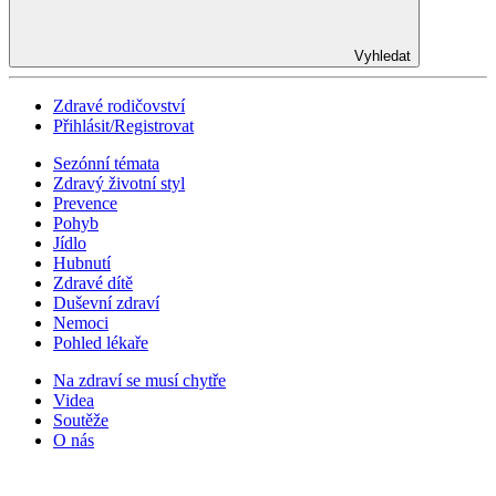
Vyhledat
Zdravé rodičovství
Přihlásit/Registrovat
Sezónní témata
Zdravý životní styl
Prevence
Pohyb
Jídlo
Hubnutí
Zdravé dítě
Duševní zdraví
Nemoci
Pohled lékaře
Na zdraví se musí chytře
Videa
Soutěže
O nás