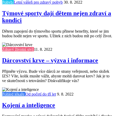
Pohyb
Letní vášeň pro zdravý pohyb
30. 8. 2022
Týmové sporty dají dětem nejen zdraví a
kondici
Dětem zapojení do týmového sportu přinese benefity, které se jim
budou hodit nejen ve sportu. Užitek z nich budou mít po celý život.
Zdravý životní styl
11. 8. 2022
Dárcovství krve – výzva i informace
Přijměte výzvu. Bude více dárců ze strany veřejnosti, nebo složek
IZS? Víte, kolik musíte vážit, abyste mohli darovat krev? Jak je to
ve skutečnosti s tetováním? Diskvalifikuje vás?
Pohled lékaře
Od početí do tří let
9. 8. 2022
Kojení a inteligence