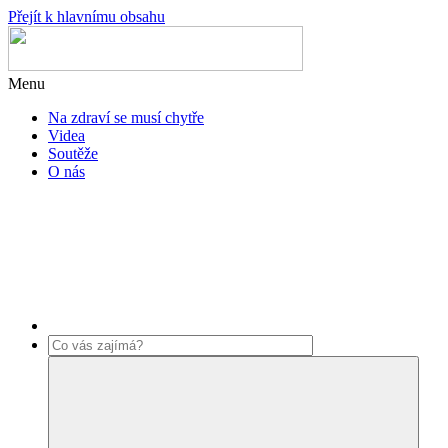
Přejít k hlavnímu obsahu
Menu
Na zdraví se musí chytře
Videa
Soutěže
O nás