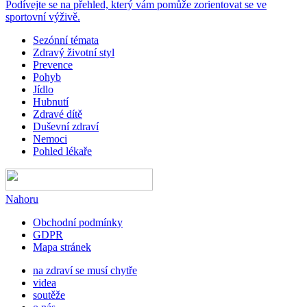
Podívejte se na přehled, který vám pomůže zorientovat se ve
sportovní výživě.
Sezónní témata
Zdravý životní styl
Prevence
Pohyb
Jídlo
Hubnutí
Zdravé dítě
Duševní zdraví
Nemoci
Pohled lékaře
Nahoru
Obchodní podmínky
GDPR
Mapa stránek
na zdraví se musí chytře
videa
soutěže