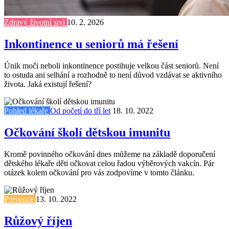
Zdravý životní styl
10. 2. 2026
Inkontinence u seniorů má řešení
Únik moči neboli inkontinence postihuje velkou část seniorů. Není
to ostuda ani selhání a rozhodně to není důvod vzdávat se aktivního
života. Jaká existují řešení?
Pohled lékaře
Od početí do tří let
18. 10. 2022
Očkování školí dětskou imunitu
Kromě povinného očkování dnes můžeme na základě doporučení
dětského lékaře děti očkovat celou řadou výběrových vakcín. Pár
otázek kolem očkování pro vás zodpovíme v tomto článku.
Prevence
13. 10. 2022
Růžový říjen