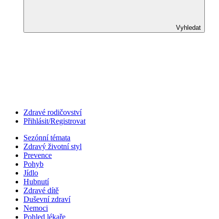
Vyhledat
Zdravé rodičovství
Přihlásit/Registrovat
Sezónní témata
Zdravý životní styl
Prevence
Pohyb
Jídlo
Hubnutí
Zdravé dítě
Duševní zdraví
Nemoci
Pohled lékaře