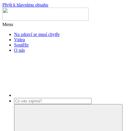
Přejít k hlavnímu obsahu
Menu
Na zdraví se musí chytře
Videa
Soutěže
O nás