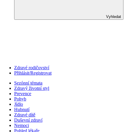
Vyhledat
Zdravé rodičovství
Přihlásit/Registrovat
Sezónní témata
Zdravý životní styl
Prevence
Pohyb
Jídlo
Hubnutí
Zdravé dítě
Duševní zdraví
Nemoci
Pohled lékaře