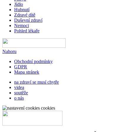
Jídlo
Hubnutí
Zdravé dítě
Duševní zdraví
Nemoci
Pohled lékaře
Nahoru
Obchodní podmínky
GDPR
Mapa stránek
na zdraví se musí chytře
videa
soutěže
o nás
cookies