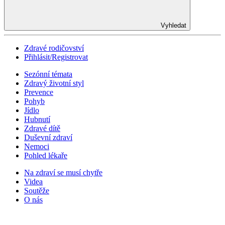
Vyhledat
Zdravé rodičovství
Přihlásit/Registrovat
Sezónní témata
Zdravý životní styl
Prevence
Pohyb
Jídlo
Hubnutí
Zdravé dítě
Duševní zdraví
Nemoci
Pohled lékaře
Na zdraví se musí chytře
Videa
Soutěže
O nás