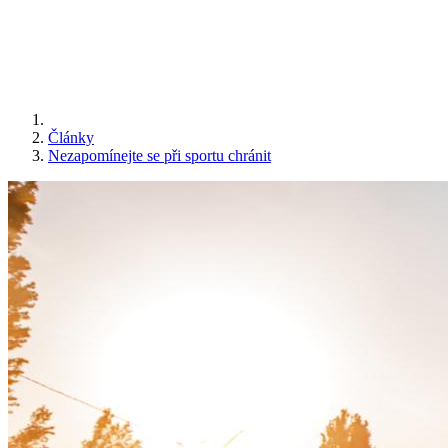
Články
Nezapomínejte se při sportu chránit