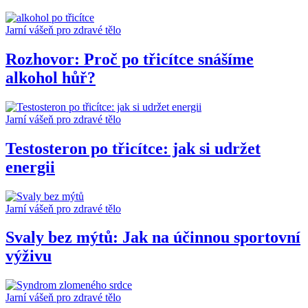
Jarní vášeň pro zdravé tělo
Rozhovor: Proč po třicítce snášíme
alkohol hůř?
Jarní vášeň pro zdravé tělo
Testosteron po třicítce: jak si udržet
energii
Jarní vášeň pro zdravé tělo
Svaly bez mýtů: Jak na účinnou sportovní
výživu
Jarní vášeň pro zdravé tělo