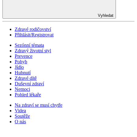
Vyhledat
Zdravé rodičovství
Přihlásit/Registrovat
Sezónní témata
Zdravý životní styl
Prevence
Pohyb
Jídlo
Hubnutí
Zdravé dítě
Duševní zdraví
Nemoci
Pohled lékaře
Na zdraví se musí chytře
Videa
Soutěže
O nás