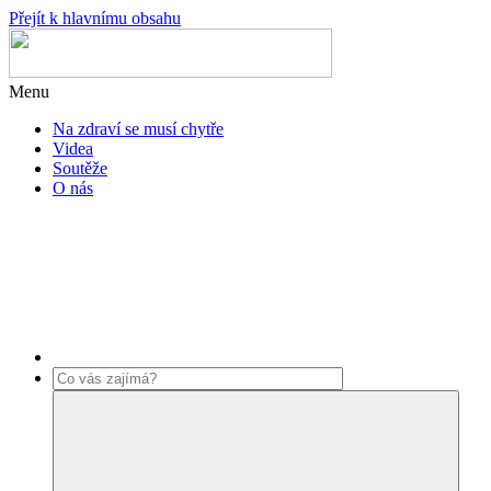
Přejít k hlavnímu obsahu
Menu
Na zdraví se musí chytře
Videa
Soutěže
O nás