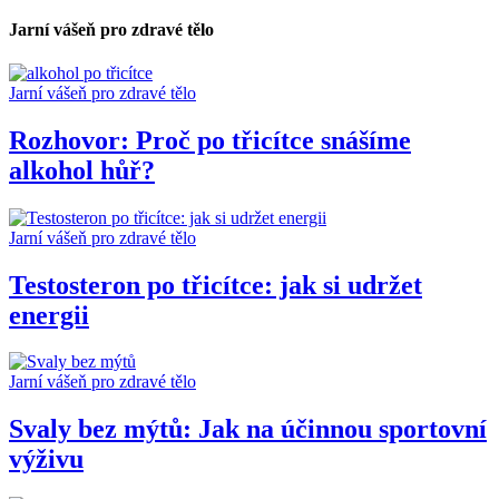
Jarní vášeň pro zdravé tělo
Jarní vášeň pro zdravé tělo
Rozhovor: Proč po třicítce snášíme
alkohol hůř?
Jarní vášeň pro zdravé tělo
Testosteron po třicítce: jak si udržet
energii
Jarní vášeň pro zdravé tělo
Svaly bez mýtů: Jak na účinnou sportovní
výživu