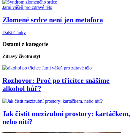
Jarní vášeň pro zdravé tělo
Zlomené srdce není jen metafora
Další články
Ostatní z kategorie
Zdravý životní styl
Jarní vášeň pro zdravé tělo
Rozhovor: Proč po třicítce snášíme
alkohol hůř?
Jak čistit mezizubní prostory: kartáčkem,
nebo nití?