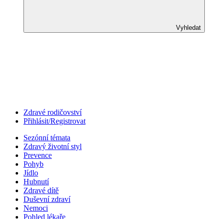
Vyhledat
Zdravé rodičovství
Přihlásit/Registrovat
Sezónní témata
Zdravý životní styl
Prevence
Pohyb
Jídlo
Hubnutí
Zdravé dítě
Duševní zdraví
Nemoci
Pohled lékaře