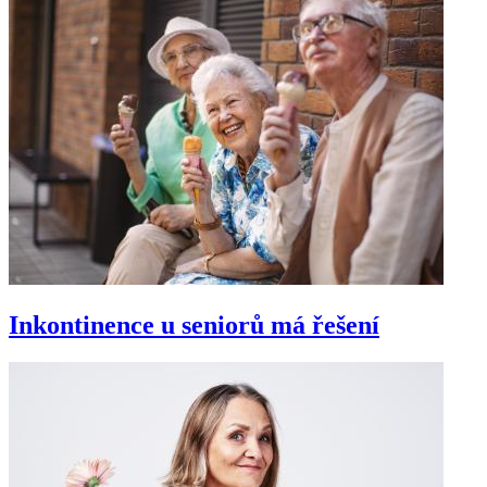
Inkontinence u seniorů má řešení