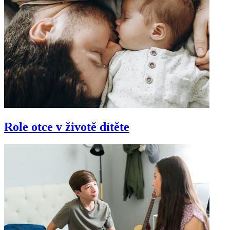
Role otce v životě dítěte