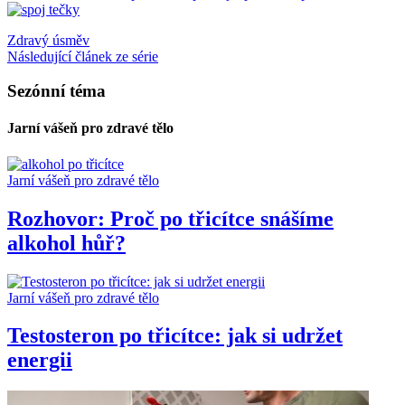
Zdravý úsměv
Následující článek ze série
Sezónní téma
Jarní vášeň pro zdravé tělo
Jarní vášeň pro zdravé tělo
Rozhovor: Proč po třicítce snášíme
alkohol hůř?
Jarní vášeň pro zdravé tělo
Testosteron po třicítce: jak si udržet
energii