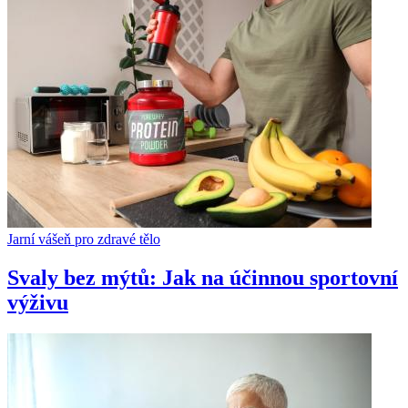
Jarní vášeň pro zdravé tělo
Svaly bez mýtů: Jak na účinnou sportovní
výživu