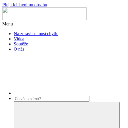
Přejít k hlavnímu obsahu
Menu
Na zdraví se musí chytře
Videa
Soutěže
O nás