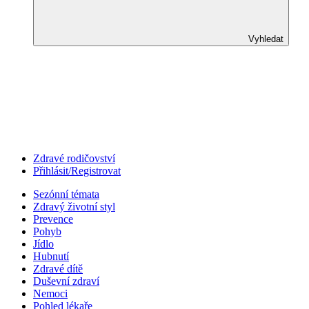
Vyhledat
Zdravé rodičovství
Přihlásit/Registrovat
Sezónní témata
Zdravý životní styl
Prevence
Pohyb
Jídlo
Hubnutí
Zdravé dítě
Duševní zdraví
Nemoci
Pohled lékaře