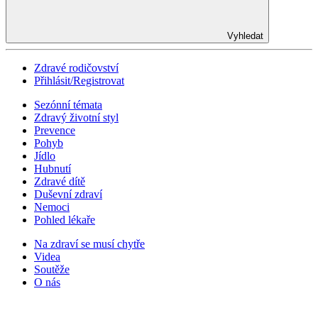
Vyhledat
Zdravé rodičovství
Přihlásit/Registrovat
Sezónní témata
Zdravý životní styl
Prevence
Pohyb
Jídlo
Hubnutí
Zdravé dítě
Duševní zdraví
Nemoci
Pohled lékaře
Na zdraví se musí chytře
Videa
Soutěže
O nás