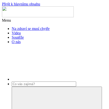
Přejít k hlavnímu obsahu
Menu
Na zdraví se musí chytře
Videa
Soutěže
O nás