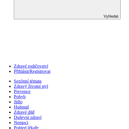
Vyhledat
Zdravé rodičovství
Přihlásit/Registrovat
Sezónní témata
Zdravý životní styl
Prevence
Pohyb
Jídlo
Hubnutí
Zdravé dítě
Duševní zdraví
Nemoci
Pohled lékaře