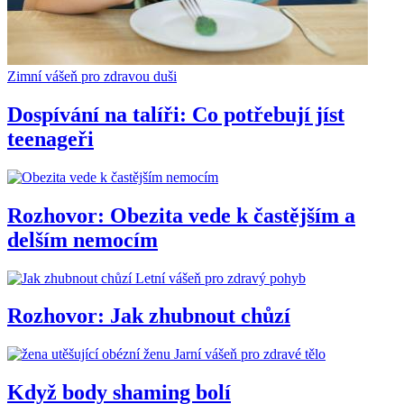
Zimní vášeň pro zdravou duši
Dospívání na talíři: Co potřebují jíst
teenageři
Rozhovor: Obezita vede k častějším a
delším nemocím
Letní vášeň pro zdravý pohyb
Rozhovor: Jak zhubnout chůzí
Jarní vášeň pro zdravé tělo
Když body shaming bolí