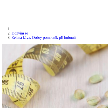
Dozvím se
Zelená káva. Dobrý pomocník při hubnutí