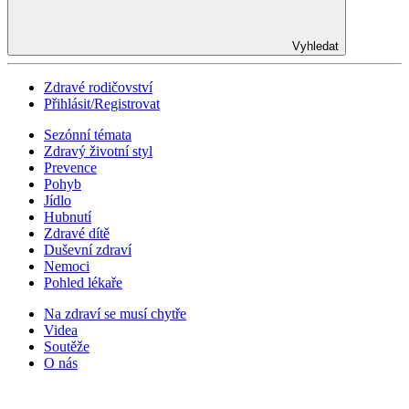
Vyhledat
Zdravé rodičovství
Přihlásit/Registrovat
Sezónní témata
Zdravý životní styl
Prevence
Pohyb
Jídlo
Hubnutí
Zdravé dítě
Duševní zdraví
Nemoci
Pohled lékaře
Na zdraví se musí chytře
Videa
Soutěže
O nás