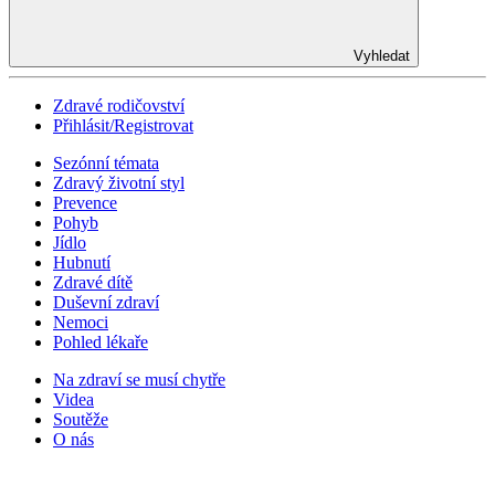
Vyhledat
Zdravé rodičovství
Přihlásit/Registrovat
Sezónní témata
Zdravý životní styl
Prevence
Pohyb
Jídlo
Hubnutí
Zdravé dítě
Duševní zdraví
Nemoci
Pohled lékaře
Na zdraví se musí chytře
Videa
Soutěže
O nás