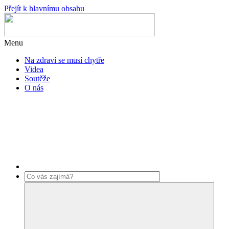
Přejít k hlavnímu obsahu
Menu
Na zdraví se musí chytře
Videa
Soutěže
O nás