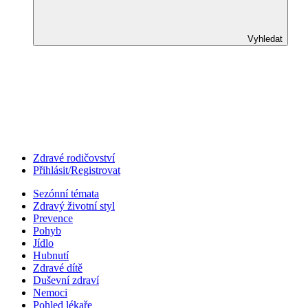
Vyhledat
Zdravé rodičovství
Přihlásit/Registrovat
Sezónní témata
Zdravý životní styl
Prevence
Pohyb
Jídlo
Hubnutí
Zdravé dítě
Duševní zdraví
Nemoci
Pohled lékaře