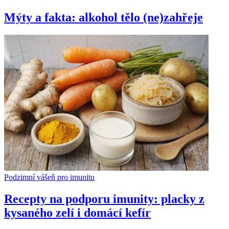
Mýty a fakta: alkohol tělo (ne)zahřeje
Podzimní vášeň pro imunitu
Recepty na podporu imunity: placky z
kysaného zelí i domácí kefír