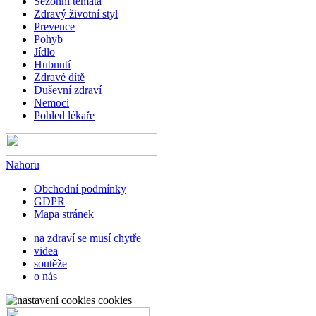
Sezónní témata
Zdravý životní styl
Prevence
Pohyb
Jídlo
Hubnutí
Zdravé dítě
Duševní zdraví
Nemoci
Pohled lékaře
Nahoru
Obchodní podmínky
GDPR
Mapa stránek
na zdraví se musí chytře
videa
soutěže
o nás
cookies