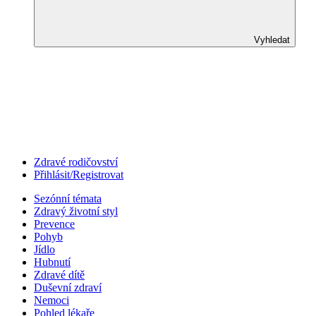
Vyhledat
Zdravé rodičovství
Přihlásit/Registrovat
Sezónní témata
Zdravý životní styl
Prevence
Pohyb
Jídlo
Hubnutí
Zdravé dítě
Duševní zdraví
Nemoci
Pohled lékaře