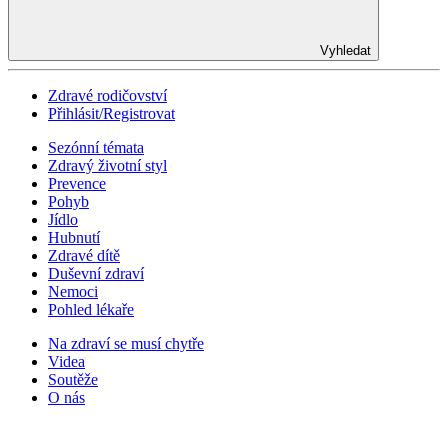
Vyhledat
Zdravé rodičovství
Přihlásit/Registrovat
Sezónní témata
Zdravý životní styl
Prevence
Pohyb
Jídlo
Hubnutí
Zdravé dítě
Duševní zdraví
Nemoci
Pohled lékaře
Na zdraví se musí chytře
Videa
Soutěže
O nás