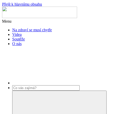
Přejít k hlavnímu obsahu
Menu
Na zdraví se musí chytře
Videa
Soutěže
O nás