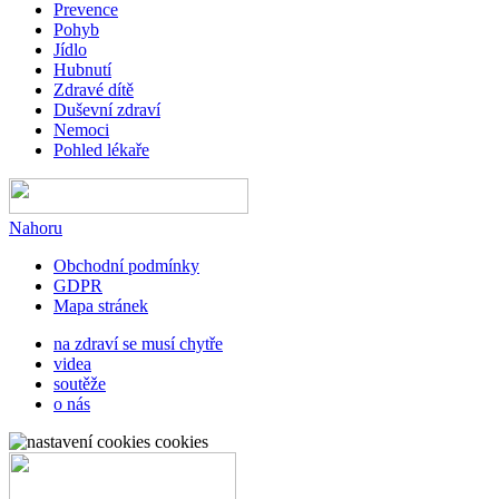
Prevence
Pohyb
Jídlo
Hubnutí
Zdravé dítě
Duševní zdraví
Nemoci
Pohled lékaře
Nahoru
Obchodní podmínky
GDPR
Mapa stránek
na zdraví se musí chytře
videa
soutěže
o nás
cookies