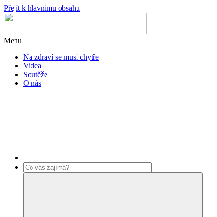
Přejít k hlavnímu obsahu
Menu
Na zdraví se musí chytře
Videa
Soutěže
O nás