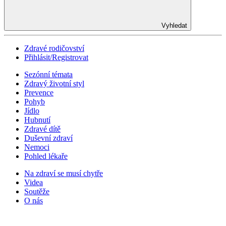
Vyhledat
Zdravé rodičovství
Přihlásit/Registrovat
Sezónní témata
Zdravý životní styl
Prevence
Pohyb
Jídlo
Hubnutí
Zdravé dítě
Duševní zdraví
Nemoci
Pohled lékaře
Na zdraví se musí chytře
Videa
Soutěže
O nás