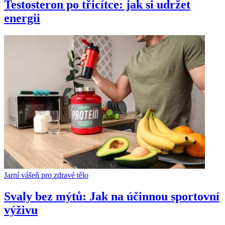
Testosteron po třicítce: jak si udržet
energii
Jarní vášeň pro zdravé tělo
Svaly bez mýtů: Jak na účinnou sportovní
výživu