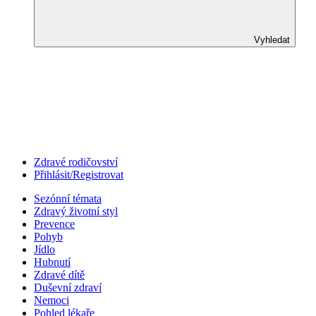
Vyhledat
Zdravé rodičovství
Přihlásit/Registrovat
Sezónní témata
Zdravý životní styl
Prevence
Pohyb
Jídlo
Hubnutí
Zdravé dítě
Duševní zdraví
Nemoci
Pohled lékaře