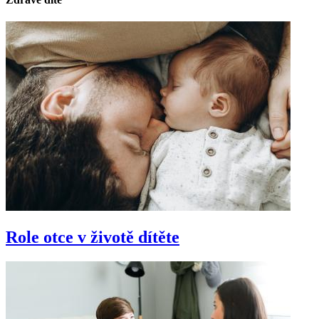
Role otce v životě dítěte