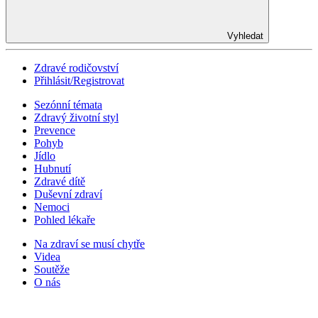
Vyhledat
Zdravé rodičovství
Přihlásit/Registrovat
Sezónní témata
Zdravý životní styl
Prevence
Pohyb
Jídlo
Hubnutí
Zdravé dítě
Duševní zdraví
Nemoci
Pohled lékaře
Na zdraví se musí chytře
Videa
Soutěže
O nás