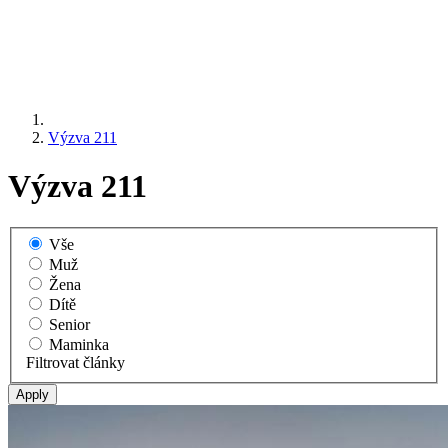
Výzva 211
Výzva 211
Vše
Muž
Žena
Dítě
Senior
Maminka
Filtrovat články