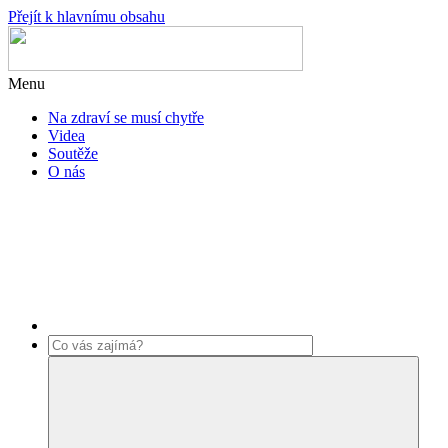
Přejít k hlavnímu obsahu
Menu
Na zdraví se musí chytře
Videa
Soutěže
O nás