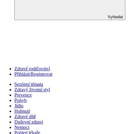
Vyhledat
Zdravé rodičovství
Přihlásit/Registrovat
Sezónní témata
Zdravý životní styl
Prevence
Pohyb
Jídlo
Hubnutí
Zdravé dítě
Duševní zdraví
Nemoci
Pohled lékaře