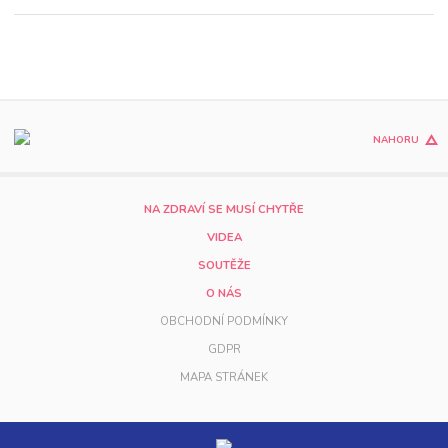
NAHORU
NA ZDRAVÍ SE MUSÍ CHYTŘE
VIDEA
SOUTĚŽE
O NÁS
OBCHODNÍ PODMÍNKY
GDPR
MAPA STRÁNEK