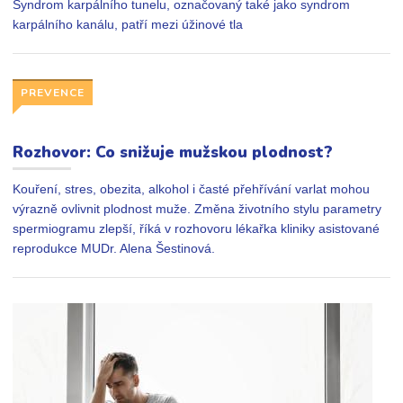
Syndrom karpálního tunelu, označovaný také jako syndrom
karpálního kanálu, patří mezi úžinové tla
PREVENCE
Rozhovor: Co snižuje mužskou plodnost?
Kouření, stres, obezita, alkohol i časté přehřívání varlat mohou
výrazně ovlivnit plodnost muže. Změna životního stylu parametry
spermiogramu zlepší, říká v rozhovoru lékařka kliniky asistované
reprodukce MUDr. Alena Šestinová.