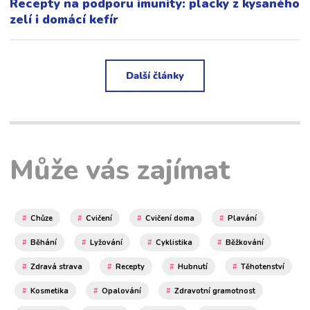
Recepty na podporu imunity: placky z kysaného
zelí i domácí kefír
Další články
Může vás zajímat
Chůze
Cvičení
Cvičení doma
Plavání
Běhání
Lyžování
Cyklistika
Běžkování
Zdravá strava
Recepty
Hubnutí
Těhotenství
Kosmetika
Opalování
Zdravotní gramotnost