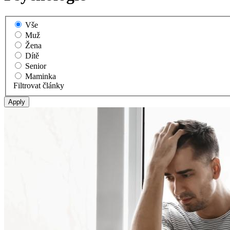
Vše
Muž
Žena
Dítě
Senior
Maminka
Filtrovat články