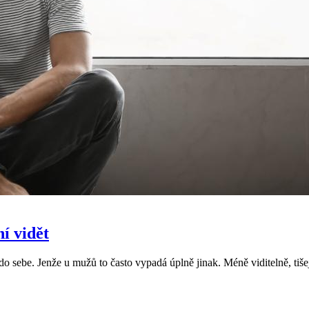
í vidět
 do sebe. Jenže u mužů to často vypadá úplně jinak. Méně viditelně, tiše