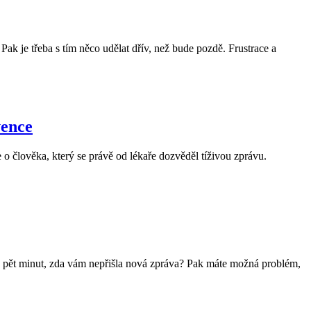
Pak je třeba s tím něco udělat dřív, než bude pozdě. Frustrace a
vence
člověka, který se právě od lékaře dozvěděl tíživou zprávu.
ch pět minut, zda vám nepřišla nová zpráva? Pak máte možná problém,