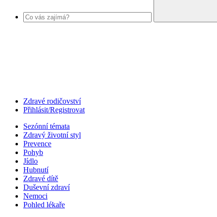
Zdravé rodičovství
Přihlásit/Registrovat
Sezónní témata
Zdravý životní styl
Prevence
Pohyb
Jídlo
Hubnutí
Zdravé dítě
Duševní zdraví
Nemoci
Pohled lékaře