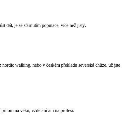
 dál, je se stárnutím populace, více než jistý.
z nordic walking, nebo v českém překladu severská chůze, už jste
přitom na věku, vzdělání ani na profesi.