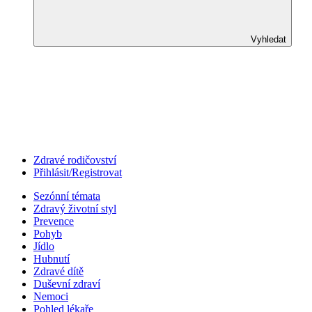
Vyhledat
Zdravé rodičovství
Přihlásit/Registrovat
Sezónní témata
Zdravý životní styl
Prevence
Pohyb
Jídlo
Hubnutí
Zdravé dítě
Duševní zdraví
Nemoci
Pohled lékaře