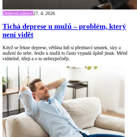
Duševní zdraví
27. 4. 2026
Tichá deprese u mužů – problém, který
není vidět
Když se řekne deprese, většina lidí si představí smutek, slzy a
stažení do sebe. Jenže u mužů to často vypadá úplně jinak. Méně
viditelně, tišeji a o to nebezpečněji.