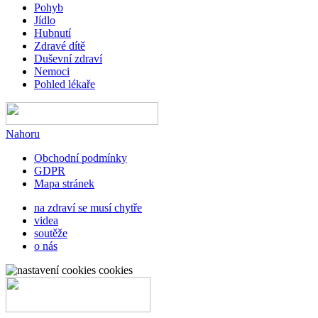
Pohyb
Jídlo
Hubnutí
Zdravé dítě
Duševní zdraví
Nemoci
Pohled lékaře
Nahoru
Obchodní podmínky
GDPR
Mapa stránek
na zdraví se musí chytře
videa
soutěže
o nás
cookies