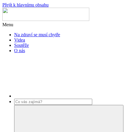
Přejít k hlavnímu obsahu
Menu
Na zdraví se musí chytře
Videa
Soutěže
O nás