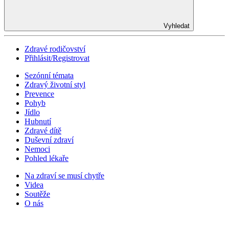
Vyhledat
Zdravé rodičovství
Přihlásit/Registrovat
Sezónní témata
Zdravý životní styl
Prevence
Pohyb
Jídlo
Hubnutí
Zdravé dítě
Duševní zdraví
Nemoci
Pohled lékaře
Na zdraví se musí chytře
Videa
Soutěže
O nás