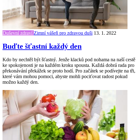
Duševní zdraví
Zimní vášeň pro zdravou duši
13. 1. 2022
Buďte šťastní každý den
Kdo by nechtěl být šťastný. Jenže klacků pod nohama na naší cestě
ke spokojenosti je na každém kroku spousta. Každá dobrá rada pro
překonávání překážek se proto hodí. Pro začátek se podívejte na tři,
které vám mohou pomoci, abyste mohli pociťovat radost pokud
možno každý den.