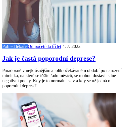
Pohled lékaře
Od početí do tří let
4. 7. 2022
Jak je častá poporodní deprese?
Paradoxně v nejkrásnějším a tolik očekávaném období po narození
miminka, na které se těšíte řadu měsíců, se mohou dostavit silné
negativní pocity. Kdy je to normální stav a kdy se už jedná o
poporodní depresi?