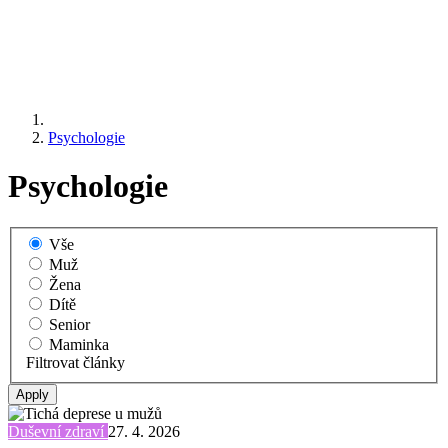
Psychologie
Psychologie
Vše
Muž
Žena
Dítě
Senior
Maminka
Filtrovat články
Duševní zdraví
27. 4. 2026