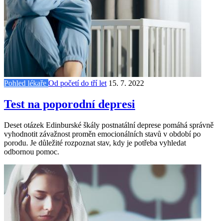
Pohled lékaře
Od početí do tří let
15. 7. 2022
Test na poporodní depresi
Deset otázek Edinburské škály postnatální deprese pomáhá správně
vyhodnotit závažnost proměn emocionálních stavů v období po
porodu. Je důležité rozpoznat stav, kdy je potřeba vyhledat
odbornou pomoc.