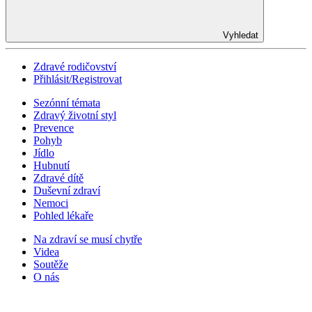
Vyhledat
Zdravé rodičovství
Přihlásit/Registrovat
Sezónní témata
Zdravý životní styl
Prevence
Pohyb
Jídlo
Hubnutí
Zdravé dítě
Duševní zdraví
Nemoci
Pohled lékaře
Na zdraví se musí chytře
Videa
Soutěže
O nás