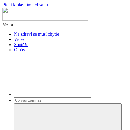
Přejít k hlavnímu obsahu
Menu
Na zdraví se musí chytře
Videa
Soutěže
O nás