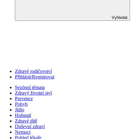
Vyhledat
Zdravé rodičovství
Přihlásit/Registrovat
Sezónní témata
Zdravý životní styl
Prevence
Pohyb
Jídlo
Hubnutí
Zdravé dítě
Duševní zdraví
Nemoci
Pohled lékaře