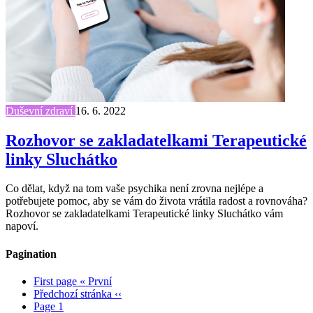
Duševní zdraví
16. 6. 2022
Rozhovor se zakladatelkami Terapeutické
linky Sluchátko
Co dělat, když na tom vaše psychika není zrovna nejlépe a
potřebujete pomoc, aby se vám do života vrátila radost a rovnováha?
Rozhovor se zakladatelkami Terapeutické linky Sluchátko vám
napoví.
Pagination
First page
« První
Předchozí stránka
‹‹
Page
1