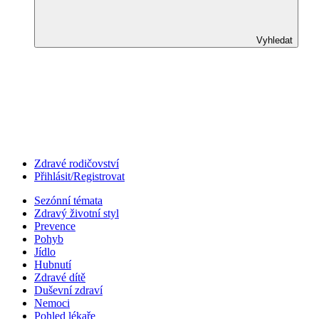
Vyhledat
Zdravé rodičovství
Přihlásit/Registrovat
Sezónní témata
Zdravý životní styl
Prevence
Pohyb
Jídlo
Hubnutí
Zdravé dítě
Duševní zdraví
Nemoci
Pohled lékaře