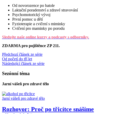
Od novorozence po batole
Laktační poradenství a zdravé stravování
Psychomotorický vývoj
První pomoc u dětí
Fyzioterapie a cvičení s miminky
Cvičení pro maminky po porodu
Sledujte naše online kurzy a podcasty s odborníky.
ZDARMA pro pojištěnce ZP 211.
Předchozí článek ze série
Od početí do tří let
Následující článek ze série
Sezónní téma
Jarní vášeň pro zdravé tělo
Jarní vášeň pro zdravé tělo
Rozhovor: Proč po třicítce snášíme