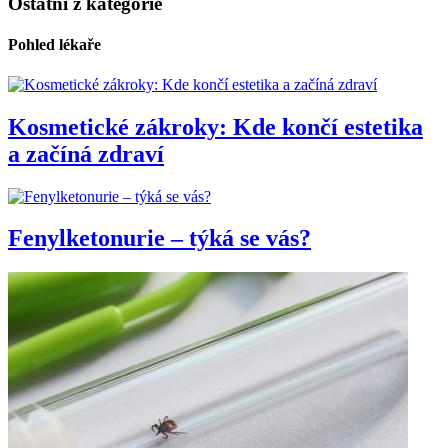
Ostatní z kategorie
Pohled lékaře
Kosmetické zákroky: Kde končí estetika
a začíná zdraví
Fenylketonurie – týká se vás?