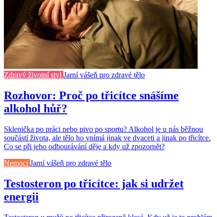
Zdravý životní styl
Jarní vášeň pro zdravé tělo
Rozhovor: Proč po třicítce snášíme
alkohol hůř?
Sklenička po práci nebo pivo po sportu? Alkohol je u nás běžnou
součástí života, ale tělo ho vnímá jinak ve dvaceti a jinak po třicítce.
Co se při jeho odbourávání děje a kdy už zpozornět?
Nemoci
Jarní vášeň pro zdravé tělo
Testosteron po třicítce: jak si udržet
energii