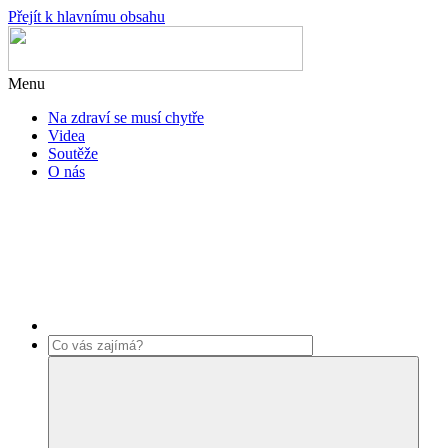
Přejít k hlavnímu obsahu
Menu
Na zdraví se musí chytře
Videa
Soutěže
O nás