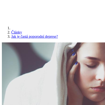
Články
Jak je častá poporodní deprese?