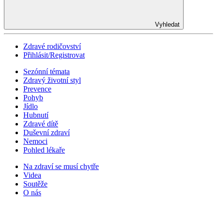
Vyhledat
Zdravé rodičovství
Přihlásit/Registrovat
Sezónní témata
Zdravý životní styl
Prevence
Pohyb
Jídlo
Hubnutí
Zdravé dítě
Duševní zdraví
Nemoci
Pohled lékaře
Na zdraví se musí chytře
Videa
Soutěže
O nás