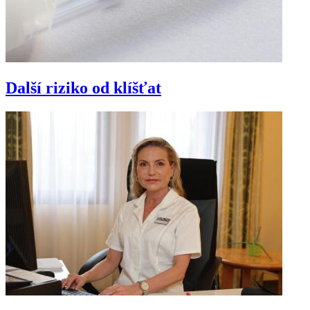
Další riziko od klíšťat