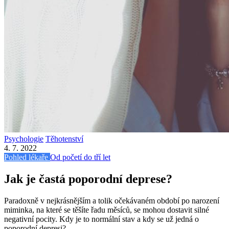
Psychologie
Těhotenství
4. 7. 2022
Pohled lékaře
Od početí do tří let
Jak je častá poporodní deprese?
Paradoxně v nejkrásnějším a tolik očekávaném období po narození
miminka, na které se těšíte řadu měsíců, se mohou dostavit silné
negativní pocity. Kdy je to normální stav a kdy se už jedná o
poporodní depresi?