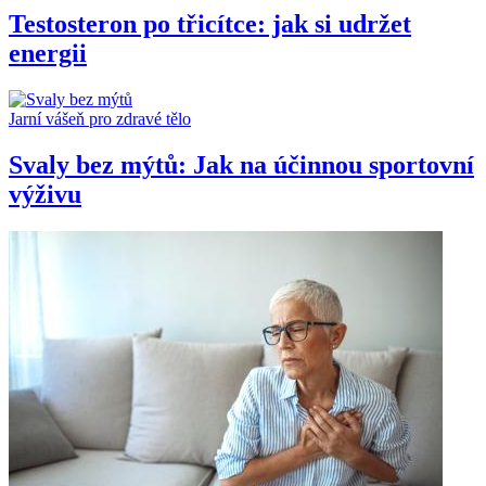
Testosteron po třicítce: jak si udržet
energii
Jarní vášeň pro zdravé tělo
Svaly bez mýtů: Jak na účinnou sportovní
výživu