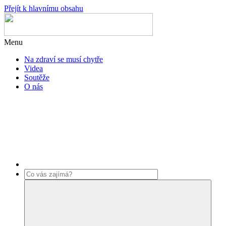
Přejít k hlavnímu obsahu
Menu
Na zdraví se musí chytře
Videa
Soutěže
O nás