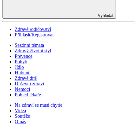
Vyhledat
Zdravé rodičovství
Přihlásit/Registrovat
Sezónní témata
Zdravý životní styl
Prevence
Pohyb
Jídlo
Hubnutí
Zdravé dítě
Duševní zdraví
Nemoci
Pohled lékaře
Na zdraví se musí chytře
Videa
Soutěže
O nás