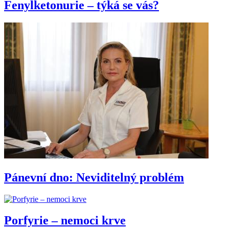
Fenylketonurie – týká se vás?
Pánevní dno: Neviditelný problém
Porfyrie – nemoci krve