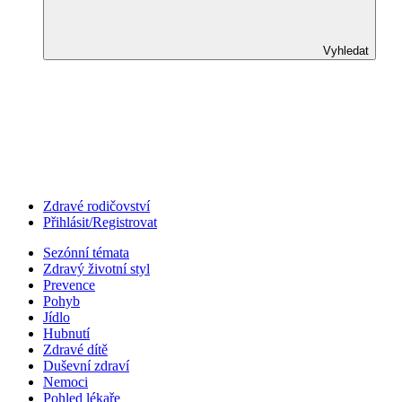
Vyhledat
Zdravé rodičovství
Přihlásit/Registrovat
Sezónní témata
Zdravý životní styl
Prevence
Pohyb
Jídlo
Hubnutí
Zdravé dítě
Duševní zdraví
Nemoci
Pohled lékaře