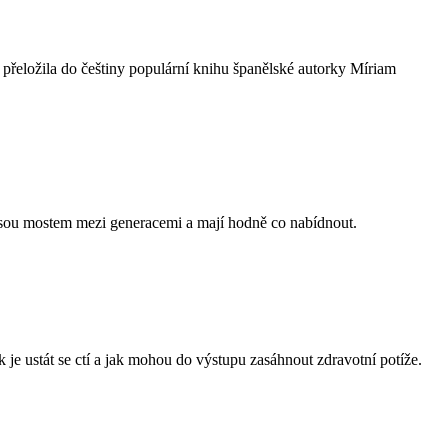
 přeložila do češtiny populární knihu španělské autorky Míriam
 – jsou mostem mezi generacemi a mají hodně co nabídnout.
je ustát se ctí a jak mohou do výstupu zasáhnout zdravotní potíže.