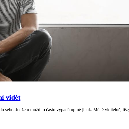
í vidět
 do sebe. Jenže u mužů to často vypadá úplně jinak. Méně viditelně, tiše