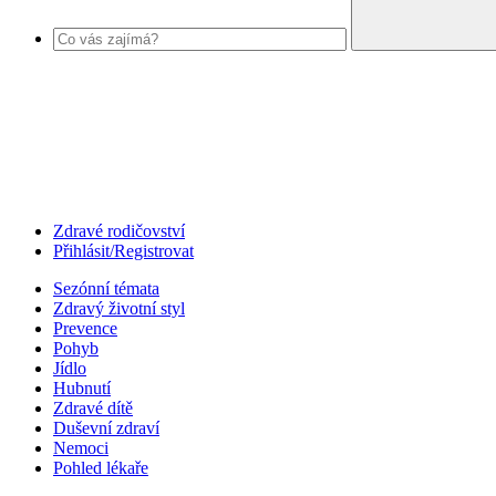
Zdravé rodičovství
Přihlásit/Registrovat
Sezónní témata
Zdravý životní styl
Prevence
Pohyb
Jídlo
Hubnutí
Zdravé dítě
Duševní zdraví
Nemoci
Pohled lékaře