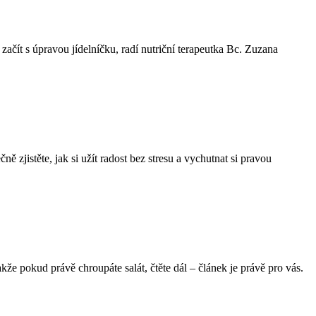
začít s úpravou jídelníčku, radí nutriční terapeutka Bc. Zuzana
zjistěte, jak si užít radost bez stresu a vychutnat si pravou
kže pokud právě chroupáte salát, čtěte dál – článek je právě pro vás.