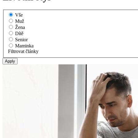
Vše
Muž
Žena
Dítě
Senior
Maminka
Filtrovat články