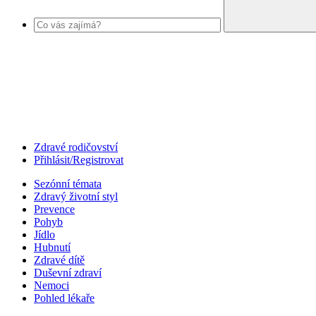
Zdravé rodičovství
Přihlásit/Registrovat
Sezónní témata
Zdravý životní styl
Prevence
Pohyb
Jídlo
Hubnutí
Zdravé dítě
Duševní zdraví
Nemoci
Pohled lékaře