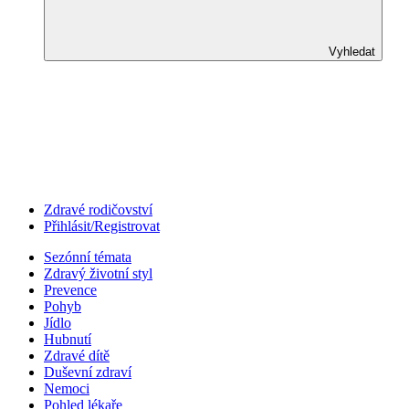
Vyhledat
Zdravé rodičovství
Přihlásit/Registrovat
Sezónní témata
Zdravý životní styl
Prevence
Pohyb
Jídlo
Hubnutí
Zdravé dítě
Duševní zdraví
Nemoci
Pohled lékaře