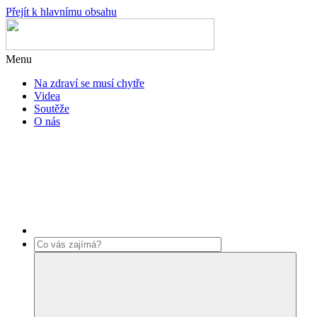
Přejít k hlavnímu obsahu
Menu
Na zdraví se musí chytře
Videa
Soutěže
O nás