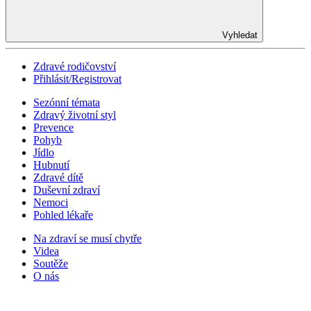
Vyhledat
Zdravé rodičovství
Přihlásit/Registrovat
Sezónní témata
Zdravý životní styl
Prevence
Pohyb
Jídlo
Hubnutí
Zdravé dítě
Duševní zdraví
Nemoci
Pohled lékaře
Na zdraví se musí chytře
Videa
Soutěže
O nás