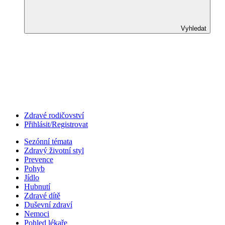
Vyhledat
Zdravé rodičovství
Přihlásit/Registrovat
Sezónní témata
Zdravý životní styl
Prevence
Pohyb
Jídlo
Hubnutí
Zdravé dítě
Duševní zdraví
Nemoci
Pohled lékaře