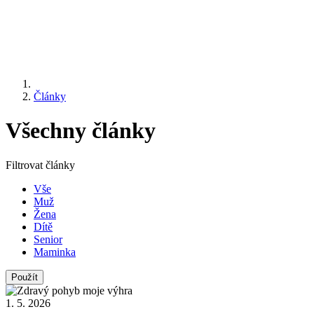
Články
Všechny články
Filtrovat články
Vše
Muž
Žena
Dítě
Senior
Maminka
1. 5. 2026