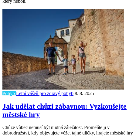
který nebolí.
Pohyb
Letní vášeň pro zdravý pohyb
8. 8. 2025
Jak udělat chůzi zábavnou: Vyzkoušejte
městské hry
Chůze vůbec nemusí být nudná záležitost. Proměňte ji v
dobrodružství, kdy objevujete věže, tajné uličky, hrajete městské hry