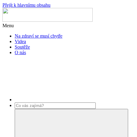
Přejít k hlavnímu obsahu
Menu
Na zdraví se musí chytře
Videa
Soutěže
O nás