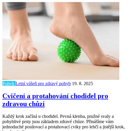
Pohyb
Letní vášeň pro zdravý pohyb
19. 8. 2025
Cvičení a protahování chodidel pro
zdravou chůzi
Každý krok začíná u chodidel. Pevná klenba, pružné svaly a
pohyblivé prsty jsou základem zdravé chůze. Přinášíme vám
jednoduché posilovací a protahovací cviky pro lehčí a jistější krok,