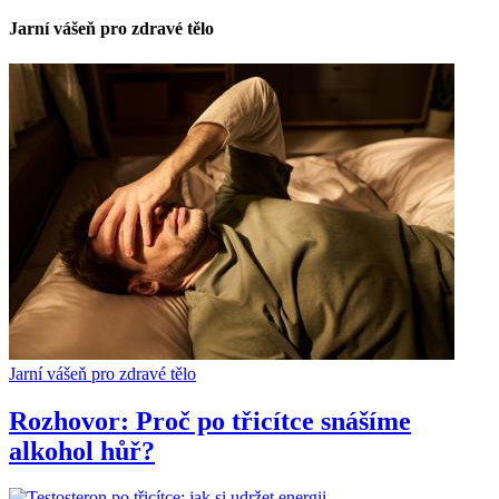
Jarní vášeň pro zdravé tělo
Jarní vášeň pro zdravé tělo
Rozhovor: Proč po třicítce snášíme
alkohol hůř?