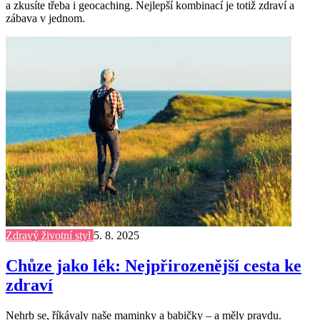
a zkusíte třeba i geocaching. Nejlepší kombinací je totiž zdraví a
zábava v jednom.
Zdravý životní styl
5. 8. 2025
Chůze jako lék: Nejpřirozenější cesta ke
zdraví
Nehrb se, říkávaly naše maminky a babičky – a měly pravdu.