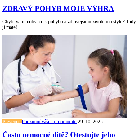
ZDRAVÝ POHYB MOJE VÝHRA
Chybí vám motivace k pohybu a zdravějšímu životnímu stylu? Tady
ji máte!
Prevence
Podzimní vášeň pro imunitu
29. 10. 2025
Často nemocné dítě? Otestujte jeho