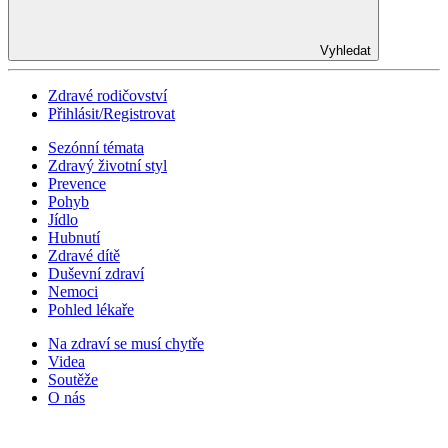
Vyhledat
Zdravé rodičovství
Přihlásit/Registrovat
Sezónní témata
Zdravý životní styl
Prevence
Pohyb
Jídlo
Hubnutí
Zdravé dítě
Duševní zdraví
Nemoci
Pohled lékaře
Na zdraví se musí chytře
Videa
Soutěže
O nás