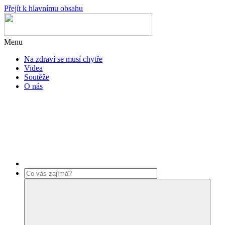
Přejít k hlavnímu obsahu
Menu
Na zdraví se musí chytře
Videa
Soutěže
O nás