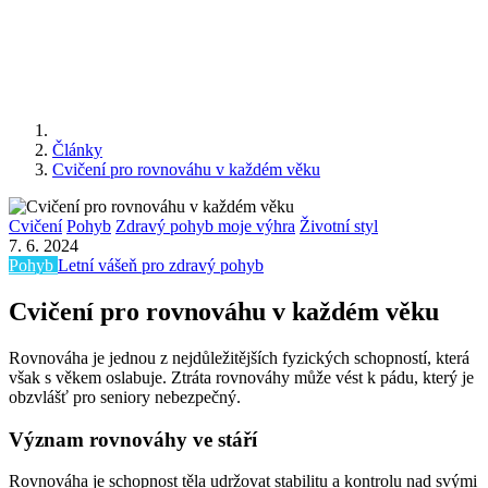
Články
Cvičení pro rovnováhu v každém věku
Cvičení
Pohyb
Zdravý pohyb moje výhra
Životní styl
7. 6. 2024
Pohyb
Letní vášeň pro zdravý pohyb
Cvičení pro rovnováhu v každém věku
Rovnováha je jednou z nejdůležitějších fyzických schopností, která
však s věkem oslabuje. Ztráta rovnováhy může vést k pádu, který je
obzvlášť pro seniory nebezpečný.
Význam rovnováhy ve stáří
Rovnováha je schopnost těla udržovat stabilitu a kontrolu nad svými