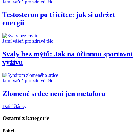
Jarní vášeň pro zdravé tělo
Testosteron po třicítce: jak si udržet
energii
Jarní vášeň pro zdravé tělo
Svaly bez mýtů: Jak na účinnou sportovní
výživu
Jarní vášeň pro zdravé tělo
Zlomené srdce není jen metafora
Další články
Ostatní z kategorie
Pohyb