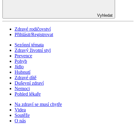
Vyhledat
Zdravé rodičovství
Přihlásit/Registrovat
Sezónní témata
Zdravý životní styl
Prevence
Pohyb
Jídlo
Hubnutí
Zdravé dítě
Duševní zdraví
Nemoci
Pohled lékaře
Na zdraví se musí chytře
Videa
Soutěže
O nás