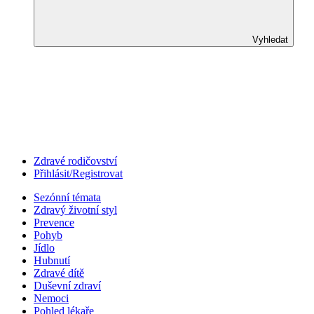
Vyhledat
Zdravé rodičovství
Přihlásit/Registrovat
Sezónní témata
Zdravý životní styl
Prevence
Pohyb
Jídlo
Hubnutí
Zdravé dítě
Duševní zdraví
Nemoci
Pohled lékaře