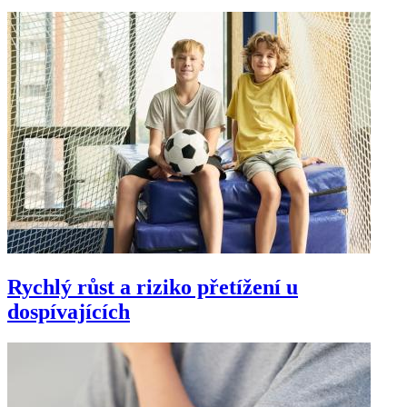
Rychlý růst a riziko přetížení u
dospívajících