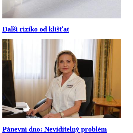
Další riziko od klíšťat
Pánevní dno: Neviditelný problém