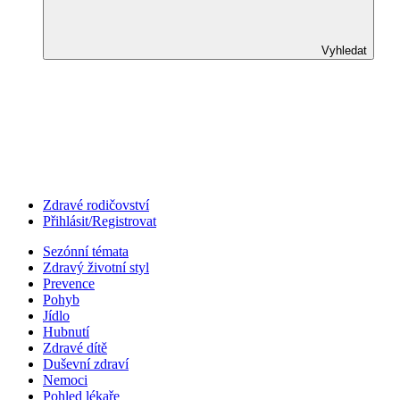
Vyhledat
Zdravé rodičovství
Přihlásit/Registrovat
Sezónní témata
Zdravý životní styl
Prevence
Pohyb
Jídlo
Hubnutí
Zdravé dítě
Duševní zdraví
Nemoci
Pohled lékaře