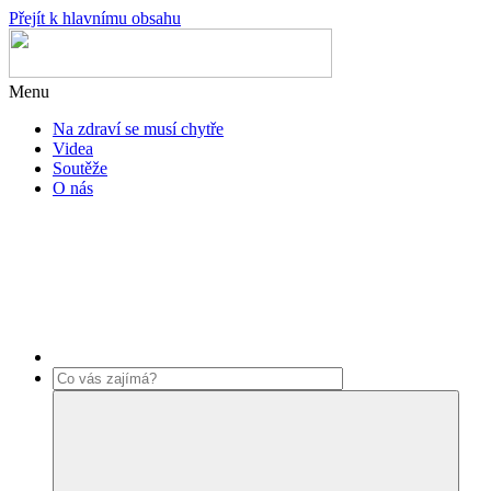
Přejít k hlavnímu obsahu
Menu
Na zdraví se musí chytře
Videa
Soutěže
O nás