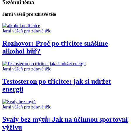
Sezónní téma
Jarní vášeň pro zdravé tělo
Jarní vášeň pro zdravé tělo
Rozhovor: Proč po třicítce snášíme
alkohol hůř?
Jarní vášeň pro zdravé tělo
Testosteron po třicítce: jak si udržet
energii
Jarní vášeň pro zdravé tělo
Svaly bez mýtů: Jak na účinnou sportovní
výživu