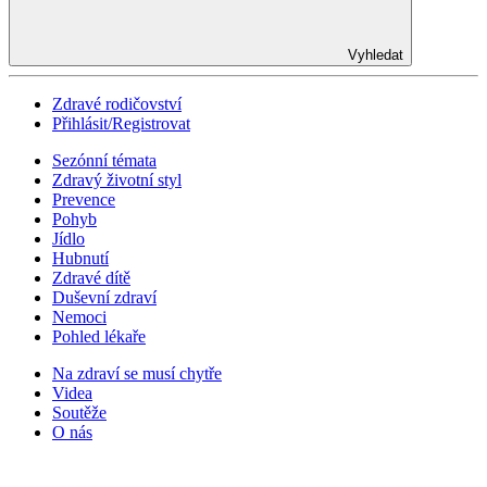
Vyhledat
Zdravé rodičovství
Přihlásit/Registrovat
Sezónní témata
Zdravý životní styl
Prevence
Pohyb
Jídlo
Hubnutí
Zdravé dítě
Duševní zdraví
Nemoci
Pohled lékaře
Na zdraví se musí chytře
Videa
Soutěže
O nás