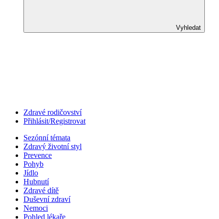
Vyhledat
Zdravé rodičovství
Přihlásit/Registrovat
Sezónní témata
Zdravý životní styl
Prevence
Pohyb
Jídlo
Hubnutí
Zdravé dítě
Duševní zdraví
Nemoci
Pohled lékaře