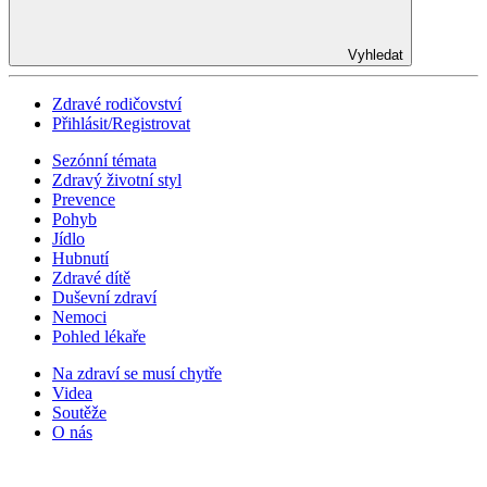
Vyhledat
Zdravé rodičovství
Přihlásit/Registrovat
Sezónní témata
Zdravý životní styl
Prevence
Pohyb
Jídlo
Hubnutí
Zdravé dítě
Duševní zdraví
Nemoci
Pohled lékaře
Na zdraví se musí chytře
Videa
Soutěže
O nás