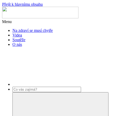
Přejít k hlavnímu obsahu
Menu
Na zdraví se musí chytře
Videa
Soutěže
O nás