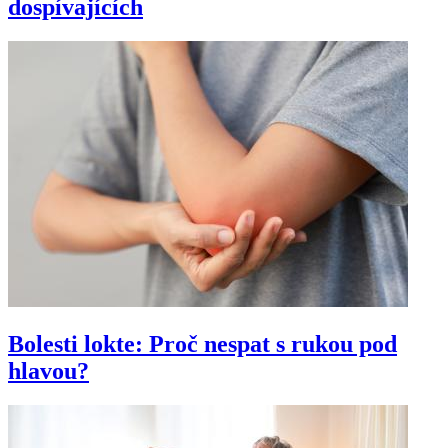
dospívajících
Bolesti lokte: Proč nespat s rukou pod
hlavou?