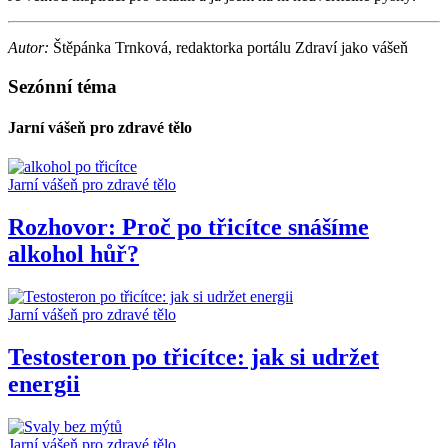
Autor:
Štěpánka Trnková, redaktorka portálu Zdraví jako vášeň
Sezónní téma
Jarní vášeň pro zdravé tělo
Jarní vášeň pro zdravé tělo
Rozhovor: Proč po třicítce snášíme
alkohol hůř?
Jarní vášeň pro zdravé tělo
Testosteron po třicítce: jak si udržet
energii
Jarní vášeň pro zdravé tělo