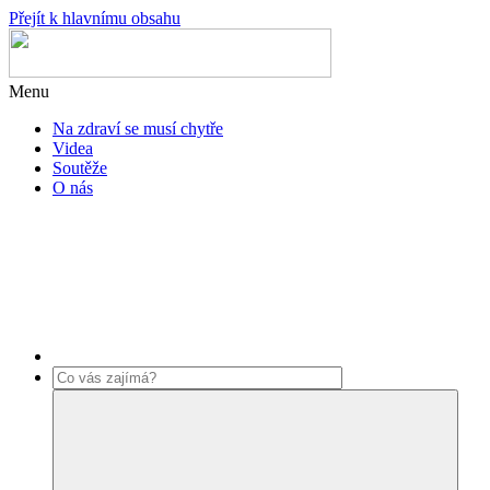
Přejít k hlavnímu obsahu
Menu
Na zdraví se musí chytře
Videa
Soutěže
O nás