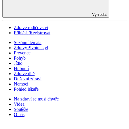
Vyhledat
Zdravé rodičovství
Přihlásit/Registrovat
Sezónní témata
Zdravý životní styl
Prevence
Pohyb
Jídlo
Hubnutí
Zdravé dítě
Duševní zdraví
Nemoci
Pohled lékaře
Na zdraví se musí chytře
Videa
Soutěže
O nás