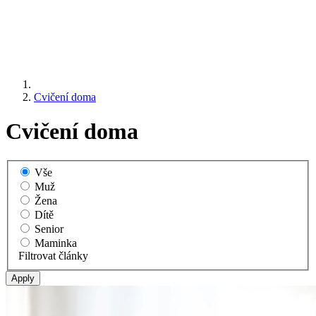
Cvičení doma
Cvičení doma
Vše
Muž
Žena
Dítě
Senior
Maminka
Filtrovat články