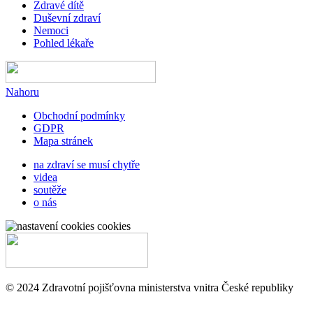
Zdravé dítě
Duševní zdraví
Nemoci
Pohled lékaře
Nahoru
Obchodní podmínky
GDPR
Mapa stránek
na zdraví se musí chytře
videa
soutěže
o nás
cookies
© 2024 Zdravotní pojišťovna ministerstva vnitra České republiky