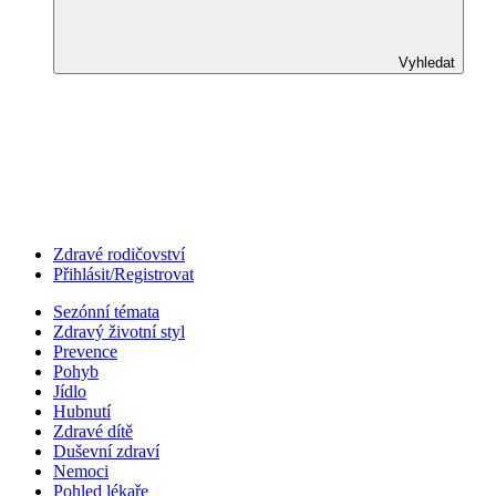
Vyhledat
Zdravé rodičovství
Přihlásit/Registrovat
Sezónní témata
Zdravý životní styl
Prevence
Pohyb
Jídlo
Hubnutí
Zdravé dítě
Duševní zdraví
Nemoci
Pohled lékaře