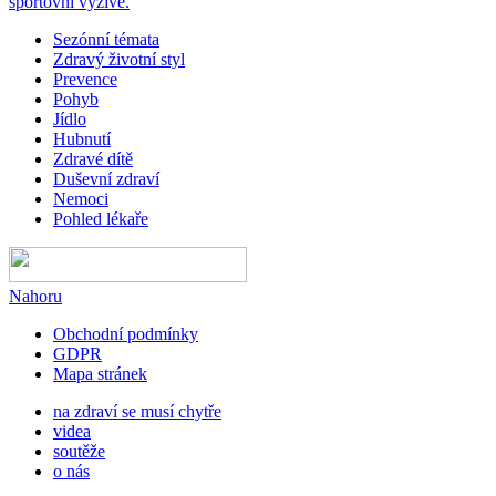
sportovní výživě.
Sezónní témata
Zdravý životní styl
Prevence
Pohyb
Jídlo
Hubnutí
Zdravé dítě
Duševní zdraví
Nemoci
Pohled lékaře
Nahoru
Obchodní podmínky
GDPR
Mapa stránek
na zdraví se musí chytře
videa
soutěže
o nás