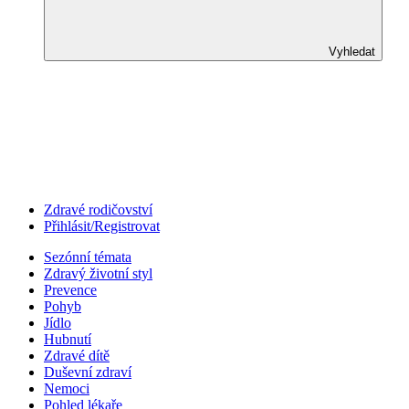
Vyhledat
Zdravé rodičovství
Přihlásit/Registrovat
Sezónní témata
Zdravý životní styl
Prevence
Pohyb
Jídlo
Hubnutí
Zdravé dítě
Duševní zdraví
Nemoci
Pohled lékaře