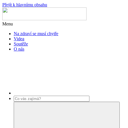
Přejít k hlavnímu obsahu
Menu
Na zdraví se musí chytře
Videa
Soutěže
O nás