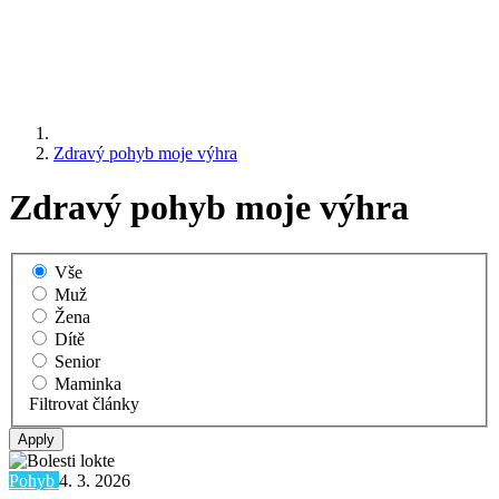
Zdravý pohyb moje výhra
Zdravý pohyb moje výhra
Vše
Muž
Žena
Dítě
Senior
Maminka
Filtrovat články
Pohyb
4. 3. 2026