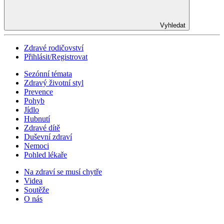
Vyhledat
Zdravé rodičovství
Přihlásit/Registrovat
Sezónní témata
Zdravý životní styl
Prevence
Pohyb
Jídlo
Hubnutí
Zdravé dítě
Duševní zdraví
Nemoci
Pohled lékaře
Na zdraví se musí chytře
Videa
Soutěže
O nás