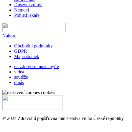
Duševní zdraví
Nemoci
Pohled lékaře
Nahoru
Obchodní podmínky
GDPR
Mapa stránek
na zdraví se musí chytře
videa
soutěže
o nás
cookies
© 2024 Zdravotní pojišťovna ministerstva vnitra České republiky