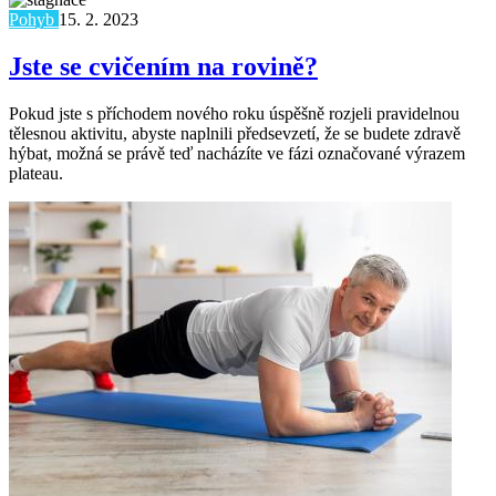
Pohyb
15. 2. 2023
Jste se cvičením na rovině?
Pokud jste s příchodem nového roku úspěšně rozjeli pravidelnou
tělesnou aktivitu, abyste naplnili předsevzetí, že se budete zdravě
hýbat, možná se právě teď nacházíte ve fázi označované výrazem
plateau.