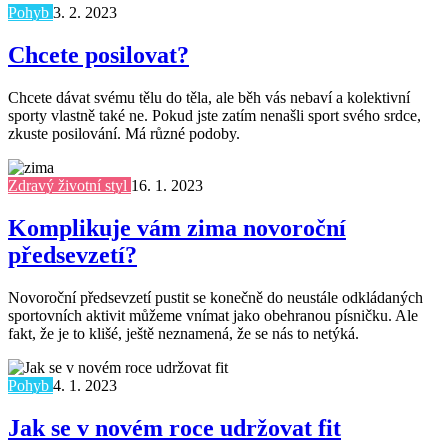
Pohyb
3. 2. 2023
Chcete posilovat?
Chcete dávat svému tělu do těla, ale běh vás nebaví a kolektivní
sporty vlastně také ne. Pokud jste zatím nenašli sport svého srdce,
zkuste posilování. Má různé podoby.
Zdravý životní styl
16. 1. 2023
Komplikuje vám zima novoroční
předsevzetí?
Novoroční předsevzetí pustit se konečně do neustále odkládaných
sportovních aktivit můžeme vnímat jako obehranou písničku. Ale
fakt, že je to klišé, ještě neznamená, že se nás to netýká.
Pohyb
4. 1. 2023
Jak se v novém roce udržovat fit