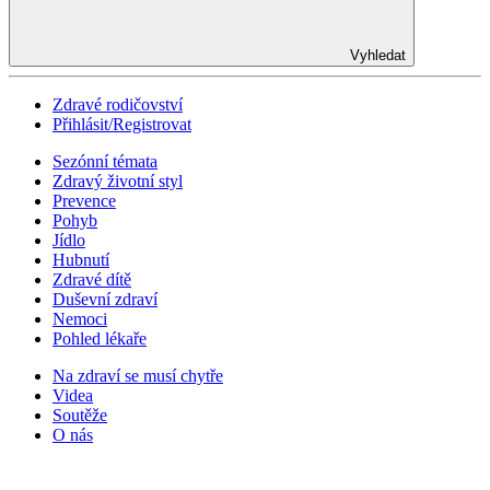
Vyhledat
Zdravé rodičovství
Přihlásit/Registrovat
Sezónní témata
Zdravý životní styl
Prevence
Pohyb
Jídlo
Hubnutí
Zdravé dítě
Duševní zdraví
Nemoci
Pohled lékaře
Na zdraví se musí chytře
Videa
Soutěže
O nás