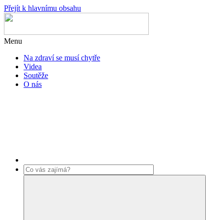
Přejít k hlavnímu obsahu
Menu
Na zdraví se musí chytře
Videa
Soutěže
O nás