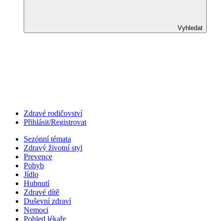
Vyhledat
Zdravé rodičovství
Přihlásit/Registrovat
Sezónní témata
Zdravý životní styl
Prevence
Pohyb
Jídlo
Hubnutí
Zdravé dítě
Duševní zdraví
Nemoci
Pohled lékaře