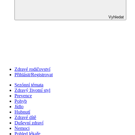
Vyhledat
Zdravé rodičovství
Přihlásit/Registrovat
Sezónní témata
Zdravý životní styl
Prevence
Pohyb
Jídlo
Hubnutí
Zdravé dítě
Duševní zdraví
Nemoci
Pohled lékaře