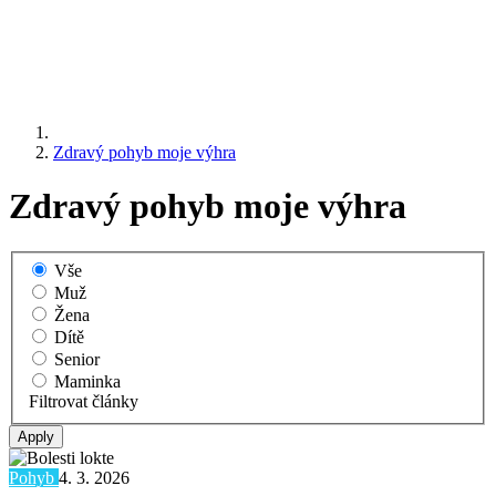
Zdravý pohyb moje výhra
Zdravý pohyb moje výhra
Vše
Muž
Žena
Dítě
Senior
Maminka
Filtrovat články
Pohyb
4. 3. 2026