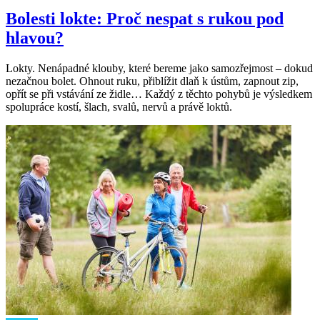
Bolesti lokte: Proč nespat s rukou pod
hlavou?
Lokty. Nenápadné klouby, které bereme jako samozřejmost – dokud
nezačnou bolet. Ohnout ruku, přiblížit dlaň k ústům, zapnout zip,
opřít se při vstávání ze židle… Každý z těchto pohybů je výsledkem
spolupráce kostí, šlach, svalů, nervů a právě loktů.