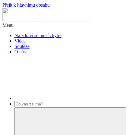
Přejít k hlavnímu obsahu
Menu
Na zdraví se musí chytře
Videa
Soutěže
O nás