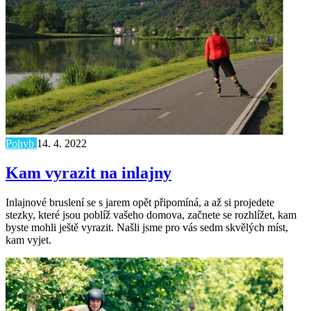
Pohyb
14. 4. 2022
Kam vyrazit na inlajny
Inlajnové bruslení se s jarem opět připomíná, a až si projedete
stezky, které jsou poblíž vašeho domova, začnete se rozhlížet, kam
byste mohli ještě vyrazit. Našli jsme pro vás sedm skvělých míst,
kam vyjet.