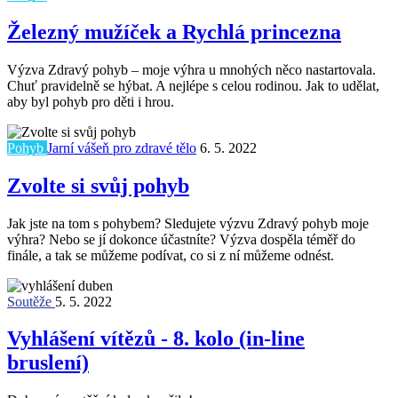
Železný mužíček a Rychlá princezna
Výzva Zdravý pohyb – moje výhra u mnohých něco nastartovala.
Chuť pravidelně se hýbat. A nejlépe s celou rodinou. Jak to udělat,
aby byl pohyb pro děti i hrou.
Pohyb
Jarní vášeň pro zdravé tělo
6. 5. 2022
Zvolte si svůj pohyb
Jak jste na tom s pohybem? Sledujete výzvu Zdravý pohyb moje
výhra? Nebo se jí dokonce účastníte? Výzva dospěla téměř do
finále, a tak se můžeme podívat, co si z ní můžeme odnést.
Soutěže
5. 5. 2022
Vyhlášení vítězů - 8. kolo (in-line
bruslení)