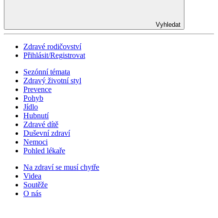
Vyhledat
Zdravé rodičovství
Přihlásit/Registrovat
Sezónní témata
Zdravý životní styl
Prevence
Pohyb
Jídlo
Hubnutí
Zdravé dítě
Duševní zdraví
Nemoci
Pohled lékaře
Na zdraví se musí chytře
Videa
Soutěže
O nás