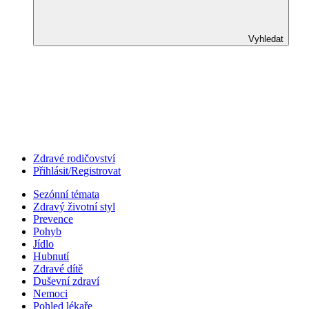
Vyhledat
Zdravé rodičovství
Přihlásit/Registrovat
Sezónní témata
Zdravý životní styl
Prevence
Pohyb
Jídlo
Hubnutí
Zdravé dítě
Duševní zdraví
Nemoci
Pohled lékaře