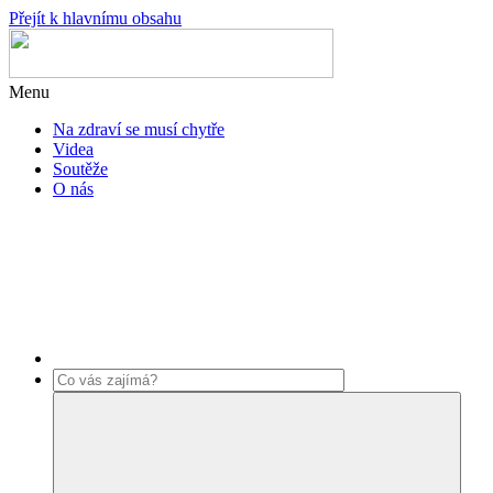
Přejít k hlavnímu obsahu
Menu
Na zdraví se musí chytře
Videa
Soutěže
O nás