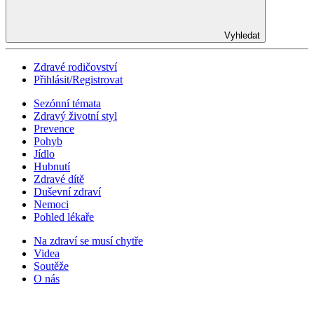
Vyhledat
Zdravé rodičovství
Přihlásit/Registrovat
Sezónní témata
Zdravý životní styl
Prevence
Pohyb
Jídlo
Hubnutí
Zdravé dítě
Duševní zdraví
Nemoci
Pohled lékaře
Na zdraví se musí chytře
Videa
Soutěže
O nás