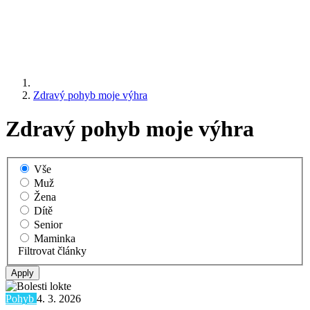
Zdravý pohyb moje výhra
Zdravý pohyb moje výhra
Vše
Muž
Žena
Dítě
Senior
Maminka
Filtrovat články
Pohyb
4. 3. 2026