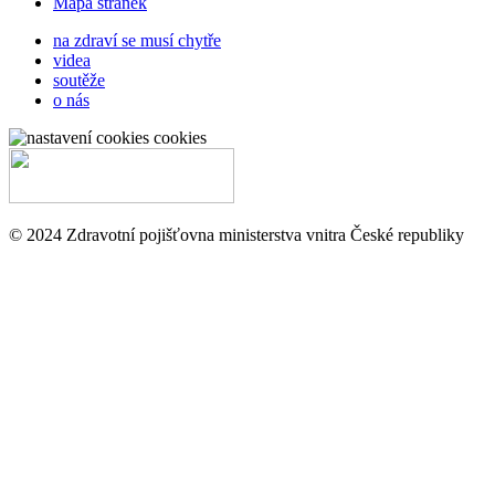
Mapa stránek
na zdraví se musí chytře
videa
soutěže
o nás
cookies
© 2024 Zdravotní pojišťovna ministerstva vnitra České republiky