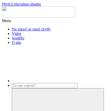
Přejít k hlavnímu obsahu
Menu
Na zdraví se musí chytře
Videa
Soutěže
O nás