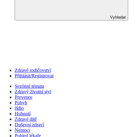
Vyhledat
Zdravé rodičovství
Přihlásit/Registrovat
Sezónní témata
Zdravý životní styl
Prevence
Pohyb
Jídlo
Hubnutí
Zdravé dítě
Duševní zdraví
Nemoci
Pohled lékaře