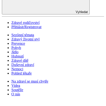
Vyhledat
Zdravé rodičovství
Přihlásit/Registrovat
Sezónní témata
Zdravý životní styl
Prevence
Pohyb
Jídlo
Hubnutí
Zdravé dítě
Duševní zdraví
Nemoci
Pohled lékaře
Na zdraví se musí chytře
Videa
Soutěže
O nás