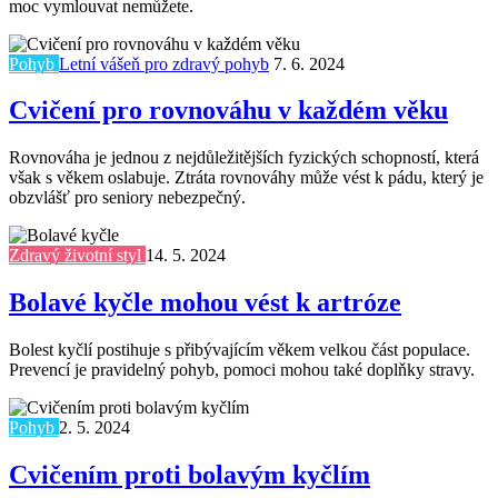
moc vymlouvat nemůžete.
Pohyb
Letní vášeň pro zdravý pohyb
7. 6. 2024
Cvičení pro rovnováhu v každém věku
Rovnováha je jednou z nejdůležitějších fyzických schopností, která
však s věkem oslabuje. Ztráta rovnováhy může vést k pádu, který je
obzvlášť pro seniory nebezpečný.
Zdravý životní styl
14. 5. 2024
Bolavé kyčle mohou vést k artróze
Bolest kyčlí postihuje s přibývajícím věkem velkou část populace.
Prevencí je pravidelný pohyb, pomoci mohou také doplňky stravy.
Pohyb
2. 5. 2024
Cvičením proti bolavým kyčlím