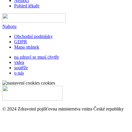
Nemoci
Pohled lékaře
Nahoru
Obchodní podmínky
GDPR
Mapa stránek
na zdraví se musí chytře
videa
soutěže
o nás
cookies
© 2024 Zdravotní pojišťovna ministerstva vnitra České republiky