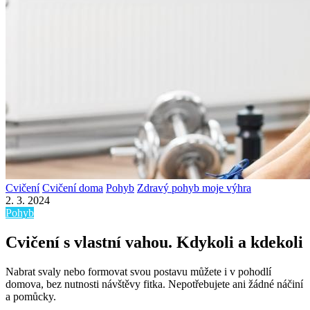
Cvičení
Cvičení doma
Pohyb
Zdravý pohyb moje výhra
2. 3. 2024
Pohyb
Cvičení s vlastní vahou. Kdykoli a kdekoli
Nabrat svaly nebo formovat svou postavu můžete i v pohodlí
domova, bez nutnosti návštěvy fitka. Nepotřebujete ani žádné náčiní
a pomůcky.