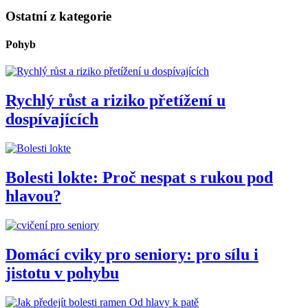
Ostatní z kategorie
Pohyb
Rychlý růst a riziko přetížení u
dospívajících
Bolesti lokte: Proč nespat s rukou pod
hlavou?
Domácí cviky pro seniory: pro sílu i
jistotu v pohybu
Od hlavy k patě