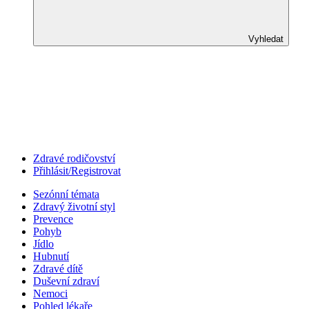
Vyhledat
Zdravé rodičovství
Přihlásit/Registrovat
Sezónní témata
Zdravý životní styl
Prevence
Pohyb
Jídlo
Hubnutí
Zdravé dítě
Duševní zdraví
Nemoci
Pohled lékaře