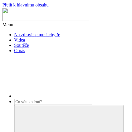
Přejít k hlavnímu obsahu
Menu
Na zdraví se musí chytře
Videa
Soutěže
O nás