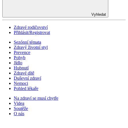
Vyhledat
Zdravé rodičovství
Přihlásit/Registrovat
Sezónní témata
Zdravý životní styl
Prevence
Pohyb
Jídlo
Hubnutí
Zdravé dítě
Duševní zdraví
Nemoci
Pohled lékaře
Na zdraví se musí chytře
Videa
Soutěže
O nás