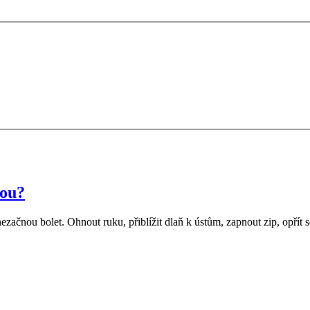
vou?
ačnou bolet. Ohnout ruku, přiblížit dlaň k ústům, zapnout zip, opřít 