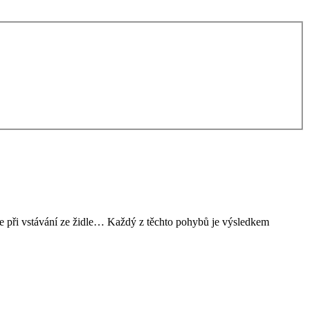
se při vstávání ze židle… Každý z těchto pohybů je výsledkem