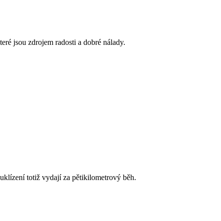
eré jsou zdrojem radosti a dobré nálady.
klízení totiž vydají za pětikilometrový běh.