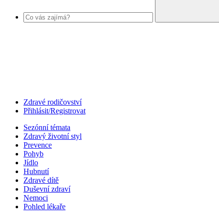
Zdravé rodičovství
Přihlásit/Registrovat
Sezónní témata
Zdravý životní styl
Prevence
Pohyb
Jídlo
Hubnutí
Zdravé dítě
Duševní zdraví
Nemoci
Pohled lékaře