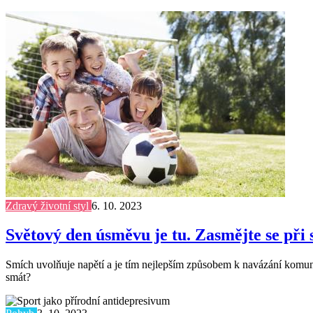
Zdravý životní styl
6. 10. 2023
Světový den úsměvu je tu. Zasmějte se při 
Smích uvolňuje napětí a je tím nejlepším způsobem k navázání komunika
smát?