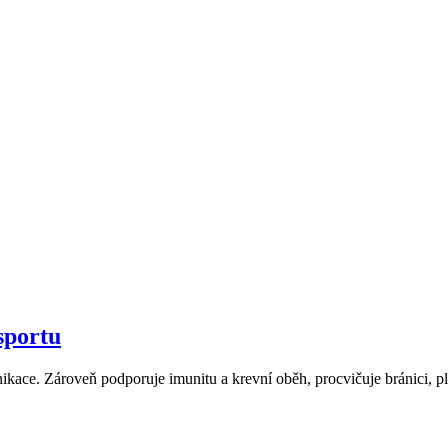
sportu
ce. Zároveň podporuje imunitu a krevní oběh, procvičuje bránici, plíce