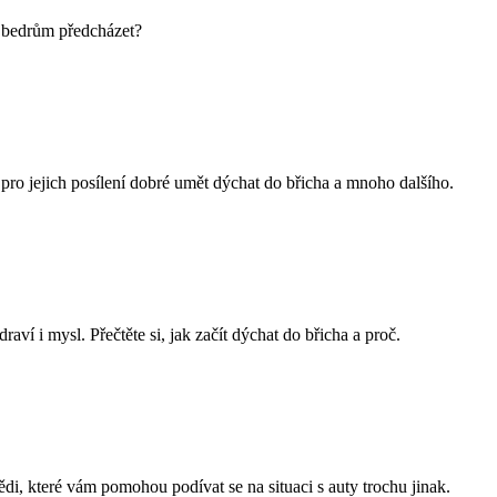
m bedrům předcházet?
pro jejich posílení dobré umět dýchat do břicha a mnoho dalšího.
aví i mysl. Přečtěte si, jak začít dýchat do břicha a proč.
di, které vám pomohou podívat se na situaci s auty trochu jinak.