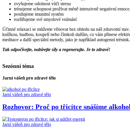
zvyšujeme odolnost vůči stresu
trénujeme schopnost prožívat méně intenzivně negativní emoce, 
posilujeme imunitní systém
rozšiřujeme své smyslové vnímání
Účinné relaxaci se můžeme věnovat bez ohledu na náš zdravotní stav. 
knížkou, hudbou, koupelí nebo čímkoli dalším, co vám přinese efektiv
meditace a další speciální metody, jako je například autogenní trénink. 
Tak odpočívejte, nabírejte síly a regenerujte. Je to zdravé!
Sezónní téma
Jarní vášeň pro zdravé tělo
Jarní vášeň pro zdravé tělo
Rozhovor: Proč po třicítce snášíme alkoho
Jarní vášeň pro zdravé tělo