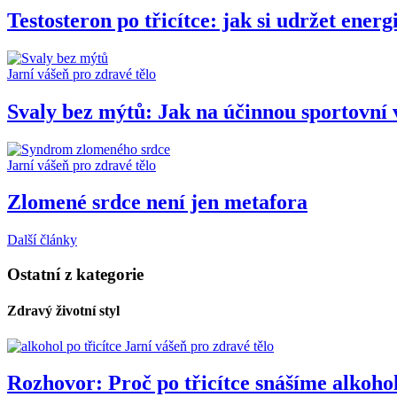
Testosteron po třicítce: jak si udržet energi
Jarní vášeň pro zdravé tělo
Svaly bez mýtů: Jak na účinnou sportovní 
Jarní vášeň pro zdravé tělo
Zlomené srdce není jen metafora
Další články
Ostatní z kategorie
Zdravý životní styl
Jarní vášeň pro zdravé tělo
Rozhovor: Proč po třicítce snášíme alkoho