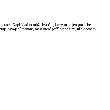
nerace. Například to může být čas, který máte jen pro sebe, s
uje osvojení technik, mezi které patří práce s myslí a dechem,