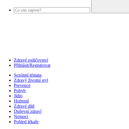
Zdravé rodičovství
Přihlásit/Registrovat
Sezónní témata
Zdravý životní styl
Prevence
Pohyb
Jídlo
Hubnutí
Zdravé dítě
Duševní zdraví
Nemoci
Pohled lékaře