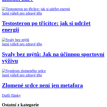
Jarní vášeň pro zdravé tělo
Testosteron po třicítce: jak si udržet
energii
Jarní vášeň pro zdravé tělo
Svaly bez mýtů: Jak na účinnou sportovní
výživu
Jarní vášeň pro zdravé tělo
Zlomené srdce není jen metafora
Další články
Ostatní z kategorie