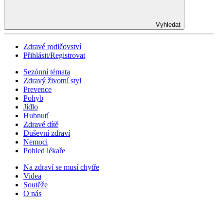
Vyhledat
Zdravé rodičovství
Přihlásit/Registrovat
Sezónní témata
Zdravý životní styl
Prevence
Pohyb
Jídlo
Hubnutí
Zdravé dítě
Duševní zdraví
Nemoci
Pohled lékaře
Na zdraví se musí chytře
Videa
Soutěže
O nás