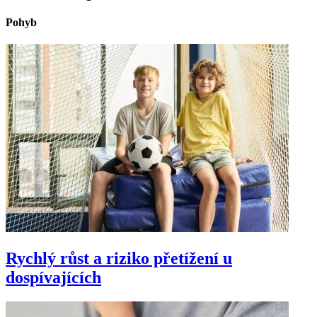
Pohyb
Rychlý růst a riziko přetížení u
dospívajících