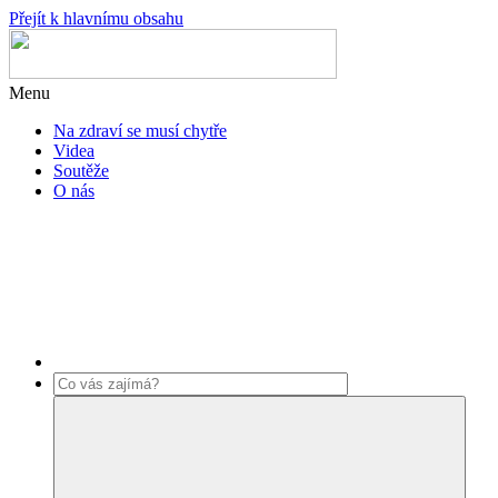
Přejít k hlavnímu obsahu
Menu
Na zdraví se musí chytře
Videa
Soutěže
O nás