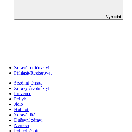
Vyhledat
Zdravé rodičovství
Přihlásit/Registrovat
Sezónní témata
Zdravý životní styl
Prevence
Pohyb
Jídlo
Hubnutí
Zdravé dítě
Duševní zdraví
Nemoci
Pohled lékaře