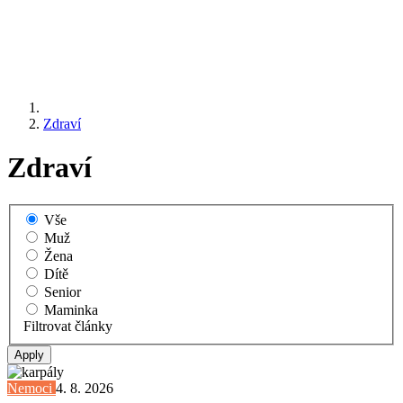
Zdraví
Zdraví
Vše
Muž
Žena
Dítě
Senior
Maminka
Filtrovat články
Nemoci
4. 8. 2026