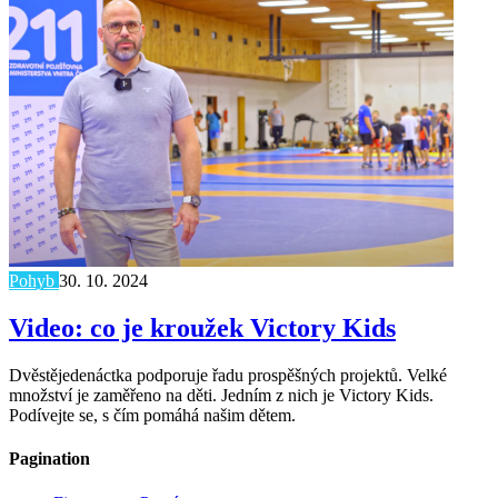
Pohyb
30. 10. 2024
Video: co je kroužek Victory Kids
Dvěstějedenáctka podporuje řadu prospěšných projektů. Velké
množství je zaměřeno na děti. Jedním z nich je Victory Kids.
Podívejte se, s čím pomáhá našim dětem.
Pagination