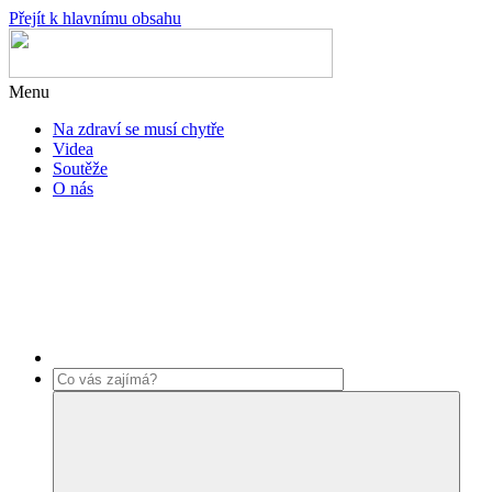
Přejít k hlavnímu obsahu
Menu
Na zdraví se musí chytře
Videa
Soutěže
O nás