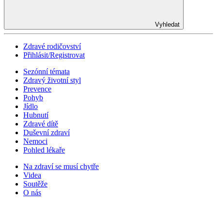
Vyhledat
Zdravé rodičovství
Přihlásit/Registrovat
Sezónní témata
Zdravý životní styl
Prevence
Pohyb
Jídlo
Hubnutí
Zdravé dítě
Duševní zdraví
Nemoci
Pohled lékaře
Na zdraví se musí chytře
Videa
Soutěže
O nás