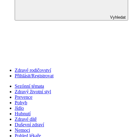
Vyhledat
Zdravé rodičovství
Přihlásit/Registrovat
Sezónní témata
Zdravý životní styl
Prevence
Pohyb
Jídlo
Hubnutí
Zdravé dítě
Duševní zdraví
Nemoci
Pohled lékaře