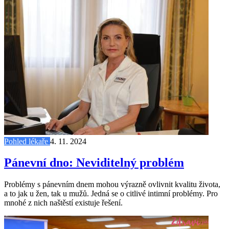
Pohled lékaře
4. 11. 2024
Pánevní dno: Neviditelný problém
Problémy s pánevním dnem mohou výrazně ovlivnit kvalitu života,
a to jak u žen, tak u mužů. Jedná se o citlivé intimní problémy. Pro
mnohé z nich naštěstí existuje řešení.