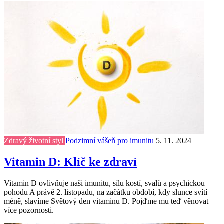
Zdravý životní styl
Podzimní vášeň pro imunitu
5. 11. 2024
Vitamin D: Klíč ke zdraví
Vitamin D ovlivňuje naši imunitu, sílu kostí, svalů a psychickou
pohodu A právě 2. listopadu, na začátku období, kdy slunce svítí
méně, slavíme Světový den vitaminu D. Pojďme mu teď věnovat
více pozornosti.